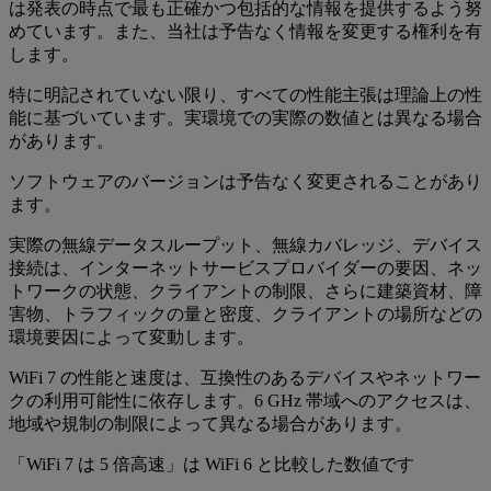
は発表の時点で最も正確かつ包括的な情報を提供するよう努
めています。また、当社は予告なく情報を変更する権利を有
します。
特に明記されていない限り、すべての性能主張は理論上の性
能に基づいています。実環境での実際の数値とは異なる場合
があります。
ソフトウェアのバージョンは予告なく変更されることがあり
ます。
実際の無線データスループット、無線カバレッジ、デバイス
接続は、インターネットサービスプロバイダーの要因、ネッ
トワークの状態、クライアントの制限、さらに建築資材、障
害物、トラフィックの量と密度、クライアントの場所などの
環境要因によって変動します。
WiFi 7 の性能と速度は、互換性のあるデバイスやネットワー
クの利用可能性に依存します。6 GHz 帯域へのアクセスは、
地域や規制の制限によって異なる場合があります。
「WiFi 7 は 5 倍高速」は WiFi 6 と比較した数値です