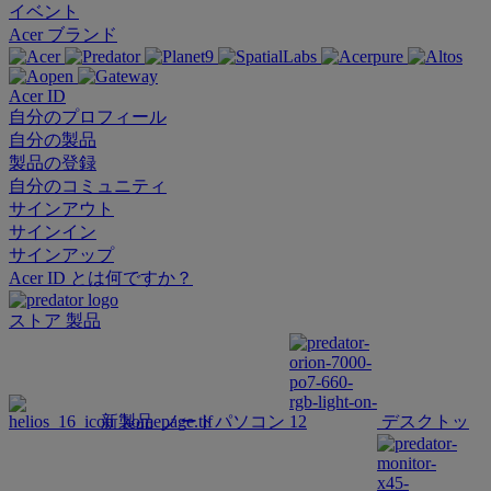
イベント
Acer ブランド
Acer ID
自分のプロフィール
自分の製品
製品の登録
自分のコミュニティ
サインアウト
サインイン
サインアップ
Acer ID とは何ですか？
ストア
製品
新製品
ノートパソコン
デスクトッ