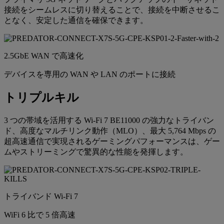
接続をシームレスに切り替えることで、接続を中断させるこ
となく、安定した通信を確保できます。
2.5GbE WAN で高速化
デバイスを専用の WAN や LAN のポートに接続
トリプルキル
3 つの帯域を活用する Wi-Fi 7 BE11000 の強力なトライバン
ド、高度なマルチリンク動作（MLO）、最大 5,764 Mbps の
超高速通信で実現されるゲーミングパフォーマンスは、ゲー
ムやストリーミングで驚異的な性能を発揮します。
トライバンド Wi-Fi 7
WiFi 6 比で 5 倍高速