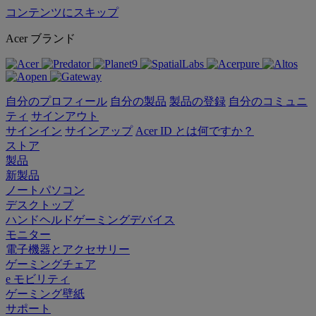
コンテンツにスキップ
Acer ブランド
自分のプロフィール
自分の製品
製品の登録
自分のコミュニ
ティ
サインアウト
サインイン
サインアップ
Acer ID とは何ですか？
ストア
製品
新製品
ノートパソコン
デスクトップ
ハンドヘルドゲーミングデバイス
モニター
電子機器とアクセサリー
ゲーミングチェア
e モビリティ
ゲーミング壁紙
サポート