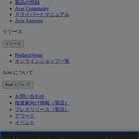
製品の登録
Acer Community
ドライバーとマニュアル
Acer Answers
リソース
リソース
PredatorSense
オンラインショップ一覧
Acer について
Acer について
お問い合わせ
投資家向け情報（英語）
プレスリリース（英語）
アワード
イベント
サステナビリティ