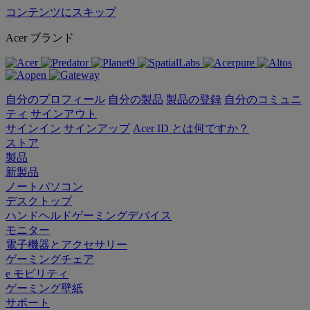
コンテンツにスキップ
Acer ブランド
自分のプロフィール
自分の製品
製品の登録
自分のコミュニ
ティ
サインアウト
サインイン
サインアップ
Acer ID とは何ですか？
ストア
製品
新製品
ノートパソコン
デスクトップ
ハンドヘルドゲーミングデバイス
モニター
電子機器とアクセサリー
ゲーミングチェア
e モビリティ
ゲーミング壁紙
サポート