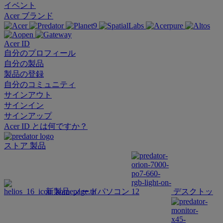
イベント
Acer ブランド
Acer ID
自分のプロフィール
自分の製品
製品の登録
自分のコミュニティ
サインアウト
サインイン
サインアップ
Acer ID とは何ですか？
ストア
製品
新製品
ノートパソコン
デスクトッ