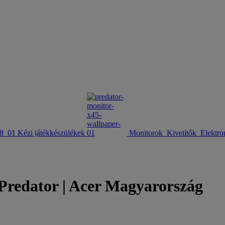
Kézi játékkészülékek
Monitorok
Kivetítők
Elektro
 Predator | Acer Magyarország