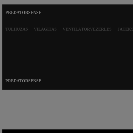
PREDATORSENSE
TÚLHÚZÁS
VILÁGÍTÁS
VENTILÁTORVEZÉRLÉS
JÁTÉK
PREDATORSENSE