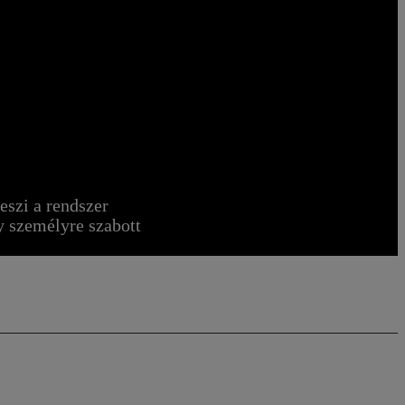
szi a rendszer
gy személyre szabott