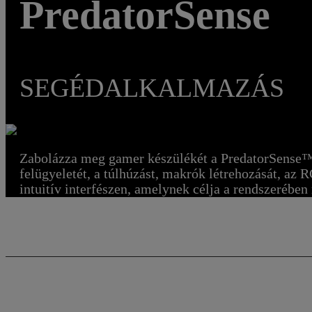
PredatorSense
SEGÉDALKALMAZÁS
Zabolázza meg gamer készülékét a PredatorSense™ 
felügyeletét, a túlhúzást, makrók létrehozását, az 
intuitív interfészen, amelynek célja a rendszerében 