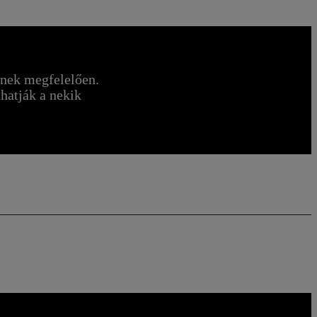
iknek megfelelően.
thatják a nekik