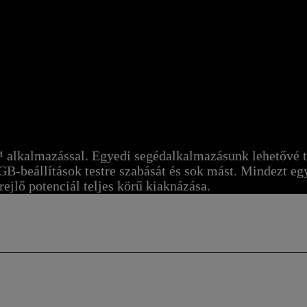
alkalmazással. Egyedi segédalkalmazásunk lehetővé te
RGB-beállítások testre szabását és sok mást. Mindezt e
rejlő potenciál teljes körű kiaknázása.