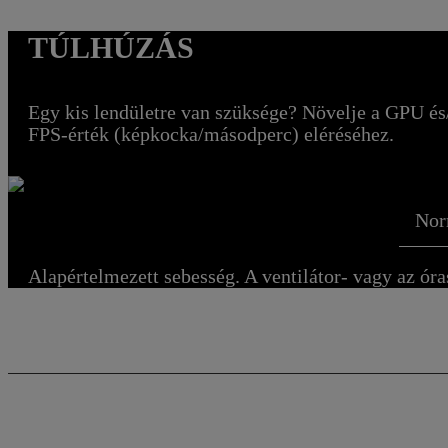
TÚLHÚZÁS
Egy kis lendületre van szüksége? Növelje a GPU és
FPS-érték (képkocka/másodperc) eléréséhez.
Nor
Alapértelmezett sebesség. A ventilátor- vagy az ór