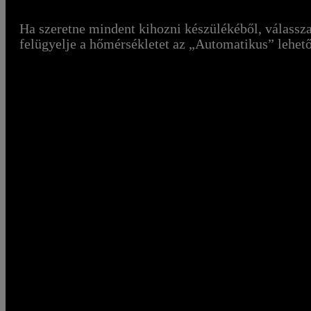
Ha szeretne mindent kihozni készülékéből, válassz
felügyelje a hőmérsékletet az „Automatikus” lehet