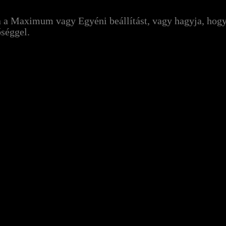
a a Maximum vagy Egyéni beállítást, vagy hagyja, hog
őséggel.