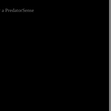
y a PredatorSense