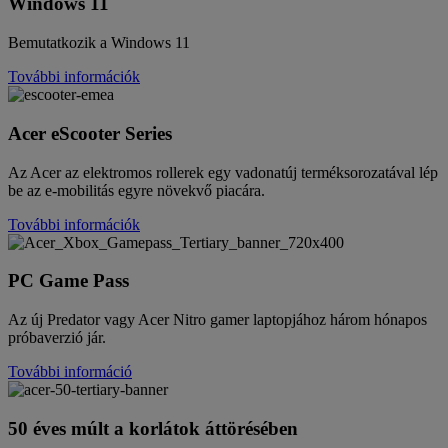
Windows 11
Bemutatkozik a Windows 11
További információk
Acer eScooter Series
Az Acer az elektromos rollerek egy vadonatúj terméksorozatával lép
be az e-mobilitás egyre növekvő piacára.
További információk
PC Game Pass
Az új Predator vagy Acer Nitro gamer laptopjához három hónapos
próbaverzió jár.
További információ
50 éves múlt a korlátok áttörésében