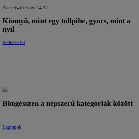
Acer Swift Edge 14 AI
Könnyű, mint egy tollpihe, gyors, mint a
nyíl
Fedezze fel
Böngésszen a népszerű kategóriák között
Laptopok