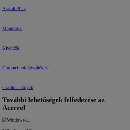
Asztali PC-k
Monitorok
Kivetítők
Chromebook készülékek
Grafikus kártyák
További lehetőségek felfedezése az
Acerrel