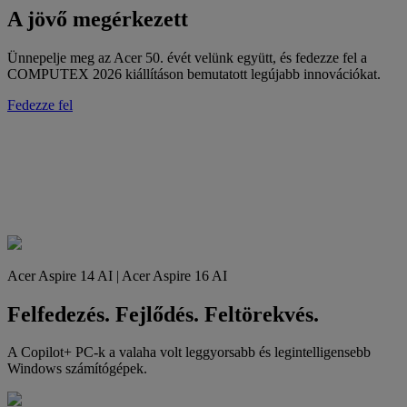
A jövő megérkezett
Ünnepelje meg az Acer 50. évét velünk együtt, és fedezze fel a
COMPUTEX 2026 kiállításon bemutatott legújabb innovációkat.
Fedezze fel
Acer Aspire 14 AI | Acer Aspire 16 AI
Felfedezés. Fejlődés. Feltörekvés.
A Copilot+ PC-k a valaha volt leggyorsabb és legintelligensebb
Windows számítógépek.