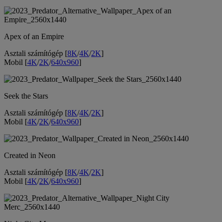
Apex of an Empire
Asztali számítógép [
8K
/
4K
/
2K
]
Mobil [
4K
/
2K
/
640x960
]
Seek the Stars
Asztali számítógép [
8K
/
4K
/
2K
]
Mobil [
4K
/
2K
/
640x960
]
Created in Neon
Asztali számítógép [
8K
/
4K
/
2K
]
Mobil [
4K
/
2K
/
640x960
]