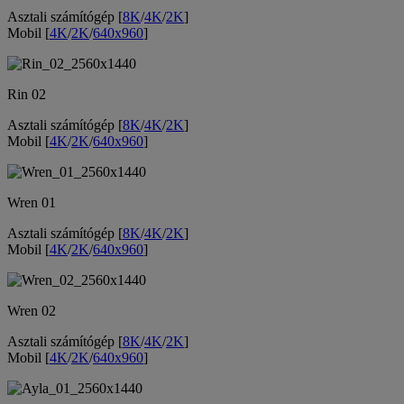
Asztali számítógép [
8K
/
4K
/
2K
]
Mobil [
4K
/
2K
/
640x960
]
Rin 02
Asztali számítógép [
8K
/
4K
/
2K
]
Mobil [
4K
/
2K
/
640x960
]
Wren 01
Asztali számítógép [
8K
/
4K
/
2K
]
Mobil [
4K
/
2K
/
640x960
]
Wren 02
Asztali számítógép [
8K
/
4K
/
2K
]
Mobil [
4K
/
2K
/
640x960
]