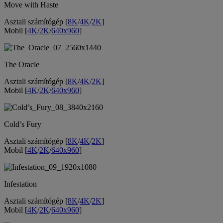
Move with Haste
Asztali számítógép [
8K
/
4K
/
2K
]
Mobil [
4K
/
2K
/
640x960
]
The Oracle
Asztali számítógép [
8K
/
4K
/
2K
]
Mobil [
4K
/
2K
/
640x960
]
Cold’s Fury
Asztali számítógép [
8K
/
4K
/
2K
]
Mobil [
4K
/
2K
/
640x960
]
Infestation
Asztali számítógép [
8K
/
4K
/
2K
]
Mobil [
4K
/
2K
/
640x960
]