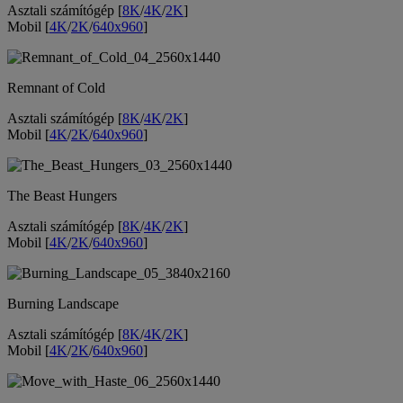
Asztali számítógép [
8K
/
4K
/
2K
]
Mobil [
4K
/
2K
/
640x960
]
Remnant of Cold
Asztali számítógép [
8K
/
4K
/
2K
]
Mobil [
4K
/
2K
/
640x960
]
The Beast Hungers
Asztali számítógép [
8K
/
4K
/
2K
]
Mobil [
4K
/
2K
/
640x960
]
Burning Landscape
Asztali számítógép [
8K
/
4K
/
2K
]
Mobil [
4K
/
2K
/
640x960
]