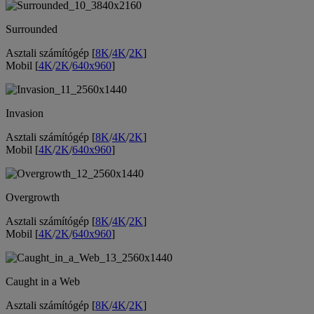
Surrounded
Asztali számítógép [
8K
/
4K
/
2K
]
Mobil [
4K
/
2K
/
640x960
]
Invasion
Asztali számítógép [
8K
/
4K
/
2K
]
Mobil [
4K
/
2K
/
640x960
]
Overgrowth
Asztali számítógép [
8K
/
4K
/
2K
]
Mobil [
4K
/
2K
/
640x960
]
Caught in a Web
Asztali számítógép [
8K
/
4K
/
2K
]