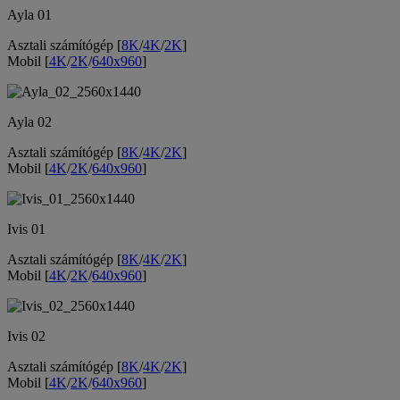
Ayla 01
Asztali számítógép [
8K
/
4K
/
2K
]
Mobil [
4K
/
2K
/
640x960
]
Ayla 02
Asztali számítógép [
8K
/
4K
/
2K
]
Mobil [
4K
/
2K
/
640x960
]
Ivis 01
Asztali számítógép [
8K
/
4K
/
2K
]
Mobil [
4K
/
2K
/
640x960
]
Ivis 02
Asztali számítógép [
8K
/
4K
/
2K
]
Mobil [
4K
/
2K
/
640x960
]