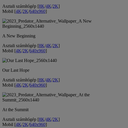
Asztali számítógép [
8K
/
4K
/
2K
]
Mobil [
4K
/
2K
/
640x960
]
A New Beginning
Asztali számítógép [
8K
/
4K
/
2K
]
Mobil [
4K
/
2K
/
640x960
]
Our Last Hope
Asztali számítógép [
8K
/
4K
/
2K
]
Mobil [
4K
/
2K
/
640x960
]
At the Summit
Asztali számítógép [
8K
/
4K
/
2K
]
Mobil [
4K
/
2K
/
640x960
]