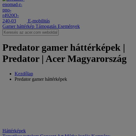
E-mobilitás
Gamer háttérkép
Támogatás
Események
Predator gamer háttérképek |
Predator | Acer Magyarország
Kezdőlap
Predator gamer háttérképek
Háttérképek