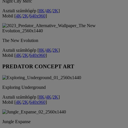
Night City Merc
Asztali számítógép [
8K
/
4K
/
2K
]
Mobil [
4K
/
2K
/
640x960
]
The New Evolution
Asztali számítógép [
8K
/
4K
/
2K
]
Mobil [
4K
/
2K
/
640x960
]
PREDATOR CONCEPT ART
Exploring Underground
Asztali számítógép [
8K
/
4K
/
2K
]
Mobil [
4K
/
2K
/
640x960
]
Jungle Expanse