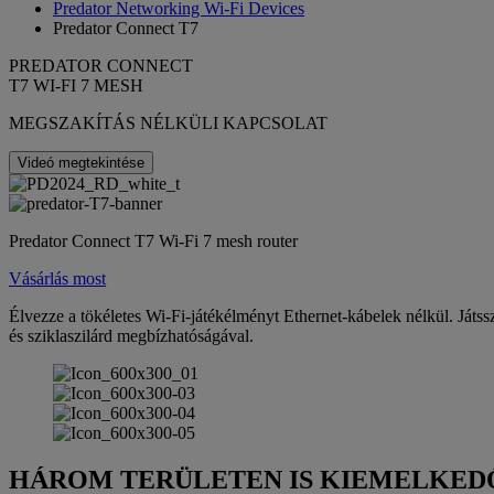
Predator Networking Wi-Fi Devices
Predator Connect T7
PREDATOR CONNECT
T7 WI-FI 7 MESH
MEGSZAKÍTÁS NÉLKÜLI KAPCSOLAT
Videó megtekintése
Predator Connect T7 Wi-Fi 7 mesh router
Vásárlás most
Élvezze a tökéletes Wi-Fi-játékélményt Ethernet-kábelek nélkül. Játss
és sziklaszilárd megbízhatóságával.
HÁROM TERÜLETEN IS KIEMELKED