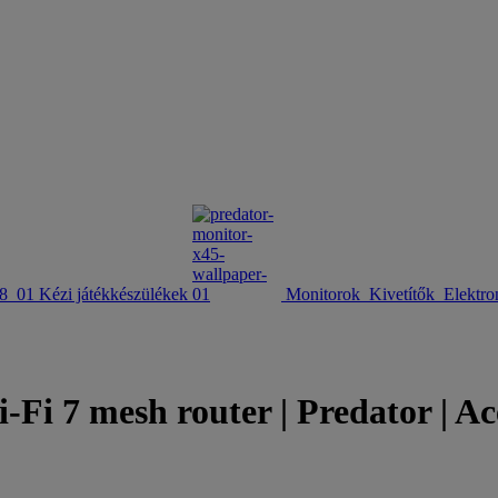
Kézi játékkészülékek
Monitorok
Kivetítők
Elektro
7 mesh router | Predator | Ac