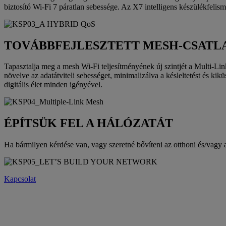
biztosító Wi-Fi 7 páratlan sebessége. Az X7 intelligens készülékfelism
TOVÁBBFEJLESZTETT MESH-CSATL
Tapasztalja meg a mesh Wi-Fi teljesítményének új szintjét a Multi-Lin
növelve az adatátviteli sebességet, minimalizálva a késleltetést és k
digitális élet minden igényével.
ÉPÍTSÜK FEL A HÁLÓZATÁT
Ha bármilyen kérdése van, vagy szeretné bővíteni az otthoni és/vagy
Kapcsolat