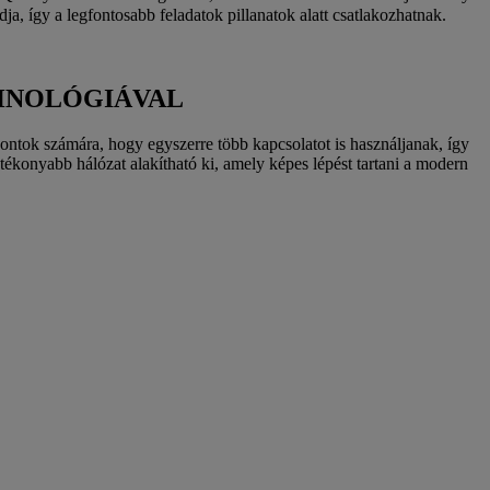
ja, így a legfontosabb feladatok pillanatok alatt csatlakozhatnak.
HNOLÓGIÁVAL
pontok számára, hogy egyszerre több kapcsolatot is használjanak, így
tékonyabb hálózat alakítható ki, amely képes lépést tartani a modern