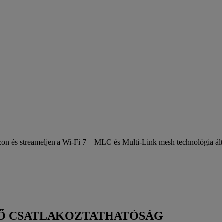
zon és streameljen a Wi-Fi 7 – MLO és Multi-Link mesh technológia által
Ő CSATLAKOZTATHATÓSÁG