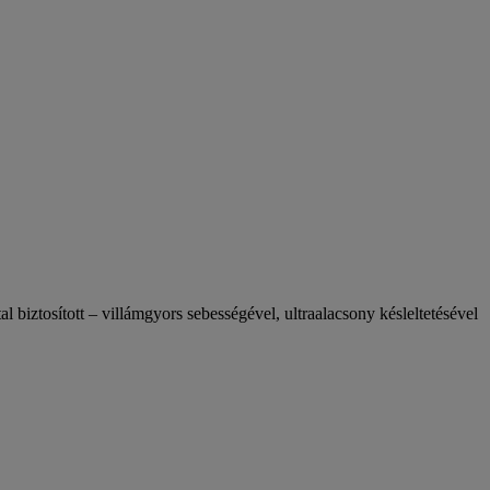
 biztosított – villámgyors sebességével, ultraalacsony késleltetésével