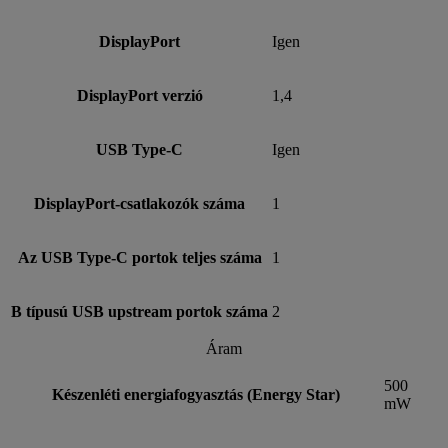
DisplayPort
Igen
DisplayPort verzió
1,4
USB Type-C
Igen
DisplayPort-csatlakozók száma
1
Az USB Type-C portok teljes száma
1
B típusú USB upstream portok száma
2
Áram
500
Készenléti energiafogyasztás (Energy Star)
mW