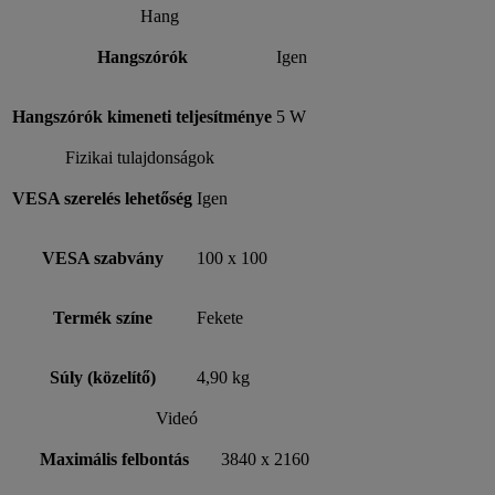
Hang
Hangszórók
Igen
Hangszórók kimeneti teljesítménye
5 W
Fizikai tulajdonságok
VESA szerelés lehetőség
Igen
VESA szabvány
100 x 100
Termék színe
Fekete
Súly (közelítő)
4,90 kg
Videó
Maximális felbontás
3840 x 2160