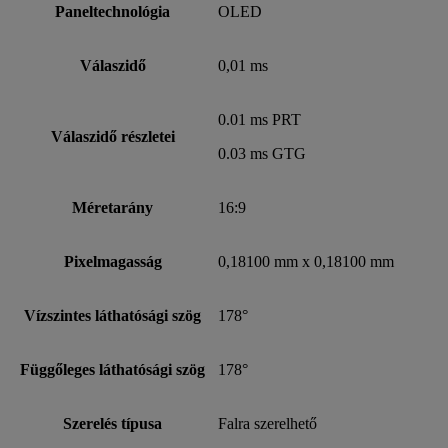
Paneltechnológia
OLED
Válaszidő
0,01 ms
0.01 ms PRT
Válaszidő részletei
0.03 ms GTG
Méretarány
16:9
Pixelmagasság
0,18100 mm x 0,18100 mm
Vízszintes láthatósági szög
178°
Függőleges láthatósági szög
178°
Szerelés típusa
Falra szerelhető