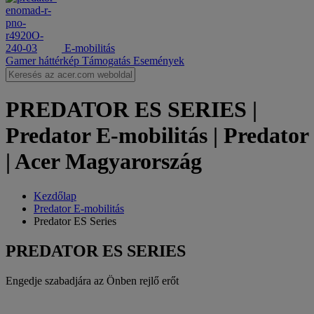
E-mobilitás
Gamer háttérkép
Támogatás
Események
PREDATOR ES SERIES |
Predator E-mobilitás | Predator
| Acer Magyarország
Kezdőlap
‌Predator E-mobilitás
Predator ES Series
PREDATOR ES SERIES
Engedje szabadjára az Önben rejlő erőt