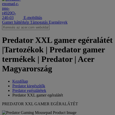
E-mobilitás
Gamer háttérkép
Támogatás
Események
Predator XXL gamer egéralátét
|Tartozékok | Predator gamer
termékek | Predator | Acer
Magyarország
Kezdőlap
Predator kiegészítők
Predator egéralátétek
Predator XXL gamer egéralátét
PREDATOR XXL GAMER EGÉRALÁTÉT