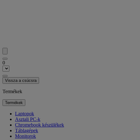
0
Vissza a csúcsra
Termékek
Termékek
Laptopok
Asztali PC-k
Chromebook készülékek
Táblagépek
Monitorok