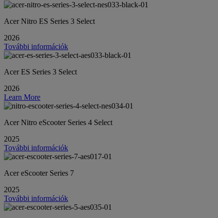
Acer Nitro ES Series 3 Select
2026
További információk
Acer ES Series 3 Select
2026
Learn More
Acer Nitro eScooter Series 4 Select
2025
További információk
Acer eScooter Series 7
2025
További információk