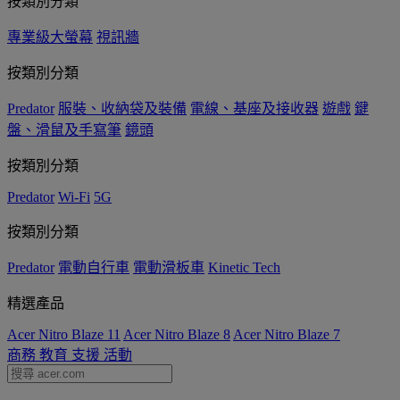
按類別分類
專業級大螢幕
視訊牆
按類別分類
Predator
服裝、收納袋及裝備
電線、基座及接收器
遊戲
鍵
盤、滑鼠及手寫筆
鏡頭
按類別分類
Predator
Wi-Fi
5G
按類別分類
Predator
電動自行車
電動滑板車
Kinetic Tech
精選產品
Acer Nitro Blaze 11
Acer Nitro Blaze 8
Acer Nitro Blaze 7
商務
教育
支援
活動