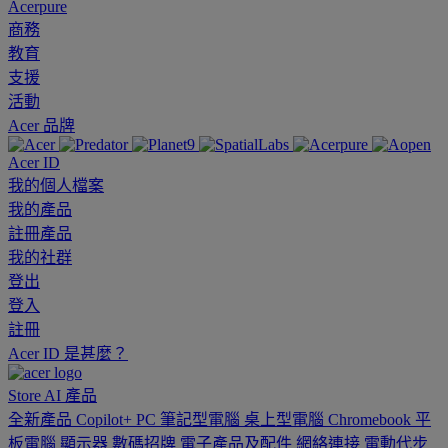
Acerpure
商務
教育
支援
活動
Acer 品牌
Acer ID
我的個人檔案
我的產品
註冊產品
我的社群
登出
登入
註冊
Acer ID 是甚麼？
Store
AI
產品
全新產品
Copilot+ PC
筆記型電腦
桌上型電腦
Chromebook
平
板電腦
顯示器
數碼招牌
電子產品及配件
網絡連接
電動代步