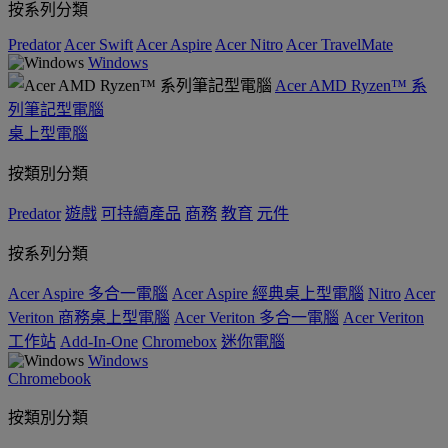
按系列分類
Predator
Acer Swift
Acer Aspire
Acer Nitro
Acer TravelMate
Windows
Acer AMD Ryzen™ 系
列筆記型電腦
桌上型電腦
按類別分類
Predator
遊戲
可持續產品
商務
教育
元件
按系列分類
Acer Aspire 多合一電腦
Acer Aspire 經典桌上型電腦
Nitro
Acer
Veriton 商務桌上型電腦
Acer Veriton 多合一電腦
Acer Veriton
工作站
Add-In-One
Chromebox
迷你電腦
Windows
Chromebook
按類別分類