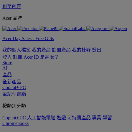
跳至內容
Acer 品牌
Acer Day Sales - Free Gifts
我的個人檔案
我的產品
註冊產品
我的社群
登出
登入
註冊
Acer ID 是甚麼？
Store
AI
產品
全新產品
Copilot+ PC
筆記型電腦
按類別分類
Copilot+ PC
人工智能電腦
遊戲
可持續產品
專業
學習
Chromebooks