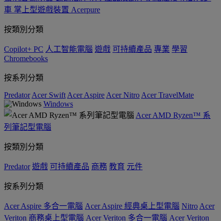
車
掌上型遊戲裝置
Acerpure
按類別分類
Copilot+ PC
人工智能電腦
遊戲
可持續產品
專業
學習
Chromebooks
按系列分類
Predator
Acer Swift
Acer Aspire
Acer Nitro
Acer TravelMate
Windows
Acer AMD Ryzen™ 系
列筆記型電腦
按類別分類
Predator
遊戲
可持續產品
商務
教育
元件
按系列分類
Acer Aspire 多合一電腦
Acer Aspire 經典桌上型電腦
Nitro
Acer
Veriton 商務桌上型電腦
Acer Veriton 多合一電腦
Acer Veriton