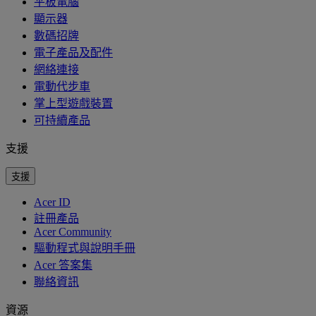
平板電腦
顯示器
數碼招牌
電子產品及配件
網絡連接
電動代步車
掌上型遊戲裝置
可持續產品
支援
支援
Acer ID
註冊產品
Acer Community
驅動程式與說明手冊
Acer 答案集
聯絡資訊
資源