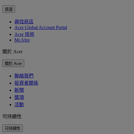
資源
尋找商店
Acer Global Account Portal
Acer 技術
McAfee
關於 Acer
關於 Acer
聯絡我們
投資者關係
新聞
獎項
活動
可持續性
可持續性