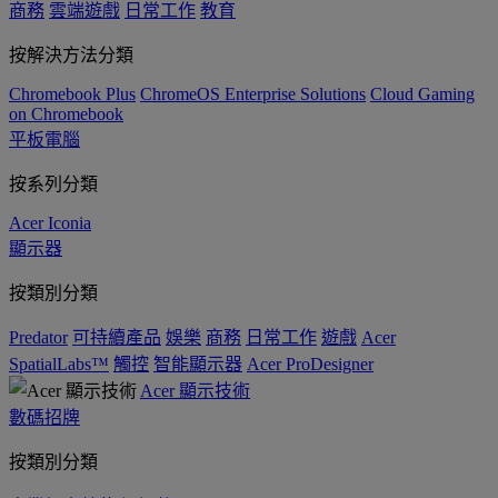
商務
雲端遊戲
日常工作
教育
按解決方法分類
Chromebook Plus
ChromeOS Enterprise Solutions
Cloud Gaming
on Chromebook
平板電腦
按系列分類
Acer Iconia
顯示器
按類別分類
Predator
可持續產品
娛樂
商務
日常工作
遊戲
Acer
SpatialLabs™
觸控
智能顯示器
Acer ProDesigner
Acer 顯示技術
數碼招牌
按類別分類