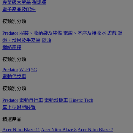
專業級大螢幕
視訊牆
電子產品及配件
按類別分類
Predator
服裝、收納袋及裝備
電線、基座及接收器
遊戲
鍵
盤、滑鼠及手寫筆
鏡頭
網絡連接
按類別分類
Predator
Wi-Fi
5G
電動代步車
按類別分類
Predator
電動自行車
電動滑板車
Kinetic Tech
掌上型遊戲裝置
精選產品
Acer Nitro Blaze 11
Acer Nitro Blaze 8
Acer Nitro Blaze 7