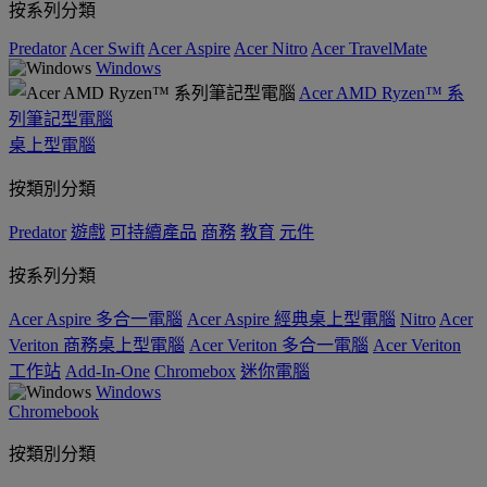
按系列分類
Predator
Acer Swift
Acer Aspire
Acer Nitro
Acer TravelMate
Windows
Acer AMD Ryzen™ 系
列筆記型電腦
桌上型電腦
按類別分類
Predator
遊戲
可持續產品
商務
教育
元件
按系列分類
Acer Aspire 多合一電腦
Acer Aspire 經典桌上型電腦
Nitro
Acer
Veriton 商務桌上型電腦
Acer Veriton 多合一電腦
Acer Veriton
工作站
Add-In-One
Chromebox
迷你電腦
Windows
Chromebook
按類別分類