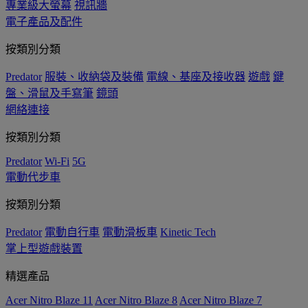
專業級大螢幕
視訊牆
電子產品及配件
按類別分類
Predator
服裝、收納袋及裝備
電線、基座及接收器
遊戲
鍵
盤、滑鼠及手寫筆
鏡頭
網絡連接
按類別分類
Predator
Wi-Fi
5G
電動代步車
按類別分類
Predator
電動自行車
電動滑板車
Kinetic Tech
掌上型遊戲裝置
精選產品
Acer Nitro Blaze 11
Acer Nitro Blaze 8
Acer Nitro Blaze 7