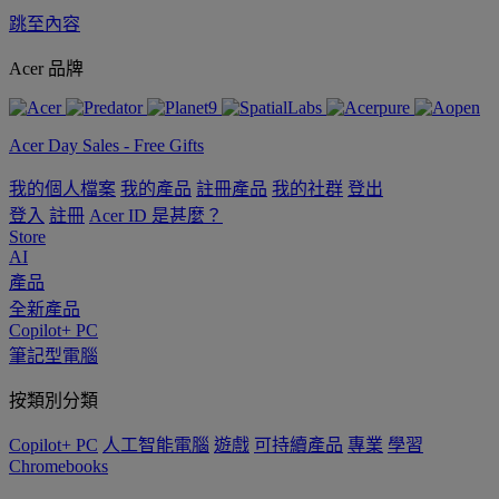
跳至內容
Acer 品牌
Acer Day Sales - Free Gifts
我的個人檔案
我的產品
註冊產品
我的社群
登出
登入
註冊
Acer ID 是甚麼？
Store
AI
產品
全新產品
Copilot+ PC
筆記型電腦
按類別分類
Copilot+ PC
人工智能電腦
遊戲
可持續產品
專業
學習
Chromebooks