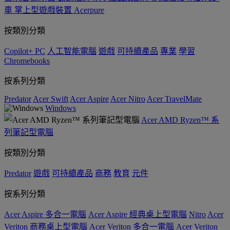
車
掌上型遊戲裝置
Acerpure
按類別分類
Copilot+ PC
人工智能電腦
遊戲
可持續產品
專業
學習
Chromebooks
按系列分類
Predator
Acer Swift
Acer Aspire
Acer Nitro
Acer TravelMate
Windows
Acer AMD Ryzen™ 系
列筆記型電腦
按類別分類
Predator
遊戲
可持續產品
商務
教育
元件
按系列分類
Acer Aspire 多合一電腦
Acer Aspire 經典桌上型電腦
Nitro
Acer
Veriton 商務桌上型電腦
Acer Veriton 多合一電腦
Acer Veriton