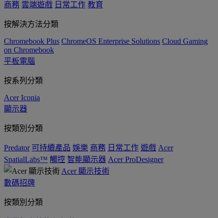
商務
雲端遊戲
日常工作
教育
按解決方法分類
Chromebook Plus
ChromeOS Enterprise Solutions
Cloud Gaming
on Chromebook
平板電腦
按系列分類
Acer Iconia
顯示器
按類別分類
Predator
可持續產品
娛樂
商務
日常工作
遊戲
Acer
SpatialLabs™
觸控
智能顯示器
Acer ProDesigner
Acer 顯示技術
數碼招牌
按類別分類