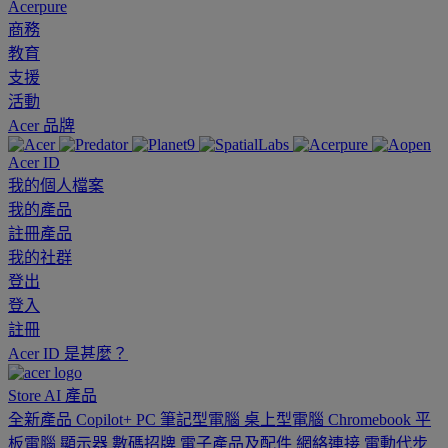
Acerpure
商務
教育
支援
活動
Acer 品牌
Acer ID
我的個人檔案
我的產品
註冊產品
我的社群
登出
登入
註冊
Acer ID 是甚麼？
Store
AI
產品
全新產品
Copilot+ PC
筆記型電腦
桌上型電腦
Chromebook
平
板電腦
顯示器
數碼招牌
電子產品及配件
網絡連接
電動代步