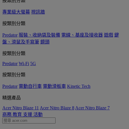
按類別分類
專業級大螢幕
視訊牆
按類別分類
Predator
服裝、收納袋及裝備
電線、基座及接收器
遊戲
鍵
盤、滑鼠及手寫筆
鏡頭
按類別分類
Predator
Wi-Fi
5G
按類別分類
Predator
電動自行車
電動滑板車
Kinetic Tech
精選產品
Acer Nitro Blaze 11
Acer Nitro Blaze 8
Acer Nitro Blaze 7
商務
教育
支援
活動