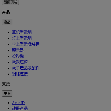
返回頂端
產品
產品
筆記型電腦
桌上型電腦
掌上型遊戲裝置
顯示器
投影機
電競座椅
電子產品及配件
網絡連接
支援
支援
Acer ID
註冊產品