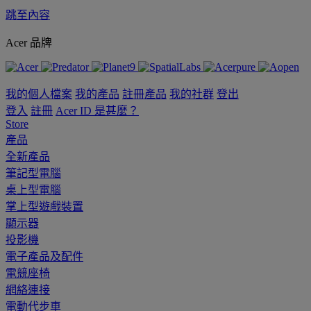
跳至內容
Acer 品牌
我的個人檔案
我的產品
註冊產品
我的社群
登出
登入
註冊
Acer ID 是甚麼？
Store
產品
全新產品
筆記型電腦
桌上型電腦
掌上型遊戲裝置
顯示器
投影機
電子產品及配件
電競座椅
網絡連接
電動代步車