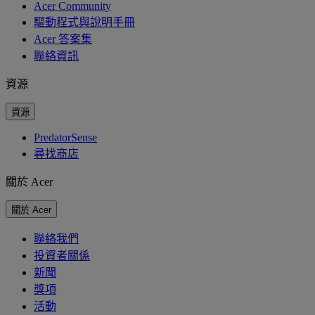
Acer Community
驅動程式與說明手冊
Acer 答案集
聯絡資訊
資源
資源
PredatorSense
尋找商店
關於 Acer
關於 Acer
聯絡我們
投資者關係
新聞
獎項
活動