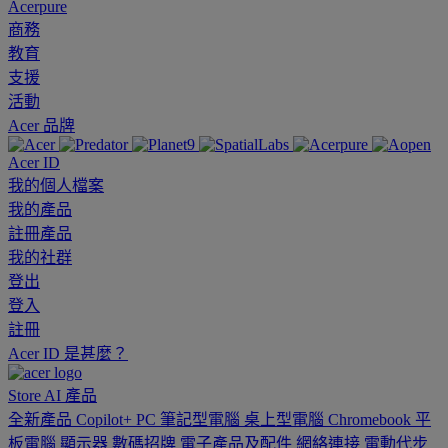
Acerpure
商務
教育
支援
活動
Acer 品牌
Acer ID
我的個人檔案
我的產品
註冊產品
我的社群
登出
登入
註冊
Acer ID 是甚麼？
Store
AI
產品
全新產品
Copilot+ PC
筆記型電腦
桌上型電腦
Chromebook
平
板電腦
顯示器
數碼招牌
電子產品及配件
網絡連接
電動代步