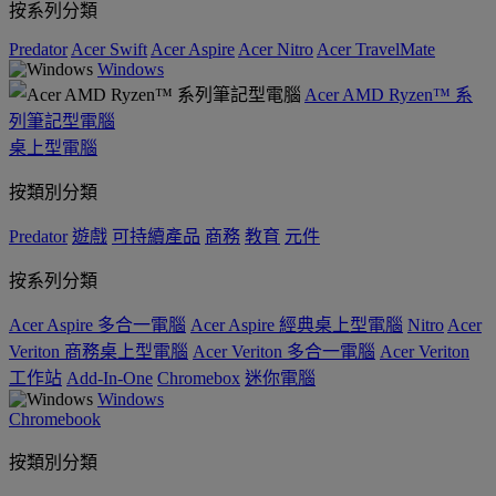
按系列分類
Predator
Acer Swift
Acer Aspire
Acer Nitro
Acer TravelMate
Windows
Acer AMD Ryzen™ 系
列筆記型電腦
桌上型電腦
按類別分類
Predator
遊戲
可持續產品
商務
教育
元件
按系列分類
Acer Aspire 多合一電腦
Acer Aspire 經典桌上型電腦
Nitro
Acer
Veriton 商務桌上型電腦
Acer Veriton 多合一電腦
Acer Veriton
工作站
Add-In-One
Chromebox
迷你電腦
Windows
Chromebook
按類別分類