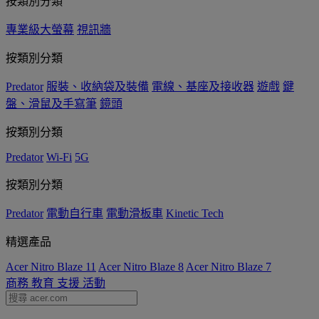
按類別分類
專業級大螢幕
視訊牆
按類別分類
Predator
服裝、收納袋及裝備
電線、基座及接收器
遊戲
鍵
盤、滑鼠及手寫筆
鏡頭
按類別分類
Predator
Wi-Fi
5G
按類別分類
Predator
電動自行車
電動滑板車
Kinetic Tech
精選產品
Acer Nitro Blaze 11
Acer Nitro Blaze 8
Acer Nitro Blaze 7
商務
教育
支援
活動