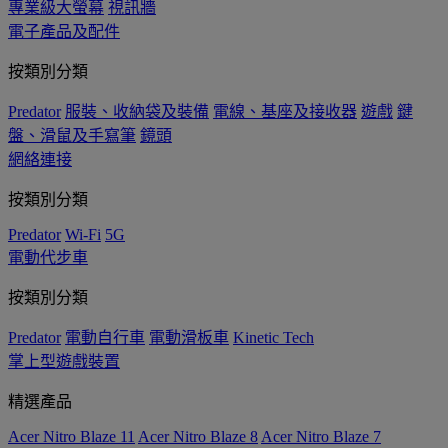
專業級大螢幕
視訊牆
電子產品及配件
按類別分類
Predator
服裝、收納袋及裝備
電線、基座及接收器
遊戲
鍵
盤、滑鼠及手寫筆
鏡頭
網絡連接
按類別分類
Predator
Wi-Fi
5G
電動代步車
按類別分類
Predator
電動自行車
電動滑板車
Kinetic Tech
掌上型遊戲裝置
精選產品
Acer Nitro Blaze 11
Acer Nitro Blaze 8
Acer Nitro Blaze 7