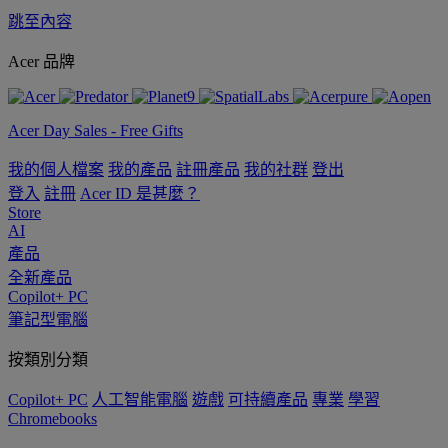
跳至內容
Acer 品牌
Acer Day Sales - Free Gifts
我的個人檔案
我的產品
註冊產品
我的社群
登出
登入
註冊
Acer ID 是甚麼？
Store
AI
產品
全新產品
Copilot+ PC
筆記型電腦
按類別分類
Copilot+ PC
人工智能電腦
遊戲
可持續產品
專業
學習
Chromebooks