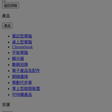
返回頂端
產品
產品
筆記型電腦
桌上型電腦
Chromebook
平板電腦
顯示器
數碼招牌
電子產品及配件
網絡連接
電動代步車
掌上型遊戲裝置
可持續產品
支援