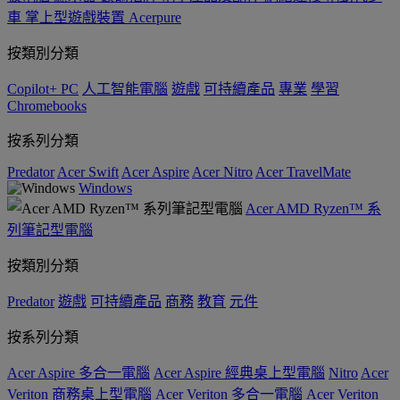
車
掌上型遊戲裝置
Acerpure
按類別分類
Copilot+ PC
人工智能電腦
遊戲
可持續產品
專業
學習
Chromebooks
按系列分類
Predator
Acer Swift
Acer Aspire
Acer Nitro
Acer TravelMate
Windows
Acer AMD Ryzen™ 系
列筆記型電腦
按類別分類
Predator
遊戲
可持續產品
商務
教育
元件
按系列分類
Acer Aspire 多合一電腦
Acer Aspire 經典桌上型電腦
Nitro
Acer
Veriton 商務桌上型電腦
Acer Veriton 多合一電腦
Acer Veriton