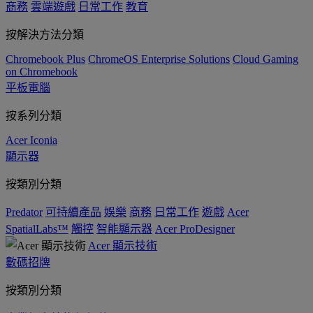
商務
雲端遊戲
日常工作
教育
按解決方法分類
Chromebook Plus
ChromeOS Enterprise Solutions
Cloud Gaming
on Chromebook
平板電腦
按系列分類
Acer Iconia
顯示器
按類別分類
Predator
可持續產品
娛樂
商務
日常工作
遊戲
Acer
SpatialLabs™
觸控
智能顯示器
Acer ProDesigner
Acer 顯示技術
數碼招牌
按類別分類