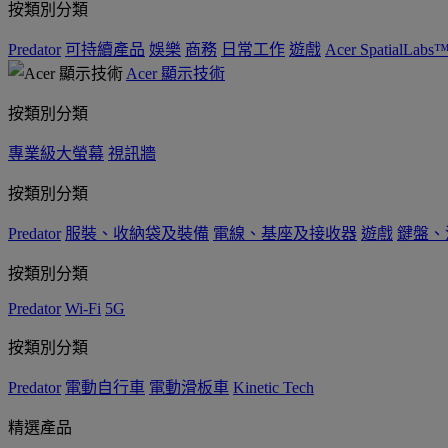
按類別分類
Predator
可持續產品
娛樂
商務
日常工作
遊戲
Acer SpatialLabs
Acer 顯示技術
按類別分類
專業級大螢幕
視訊牆
按類別分類
Predator
服裝、收納袋及裝備
電線、基座及接收器
遊戲
鍵盤、
按類別分類
Predator
Wi-Fi
5G
按類別分類
Predator
電動自行車
電動滑板車
Kinetic Tech
精選產品