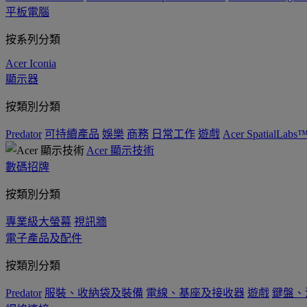
平板電腦
按系列分類
Acer Iconia
顯示器
按類別分類
Predator
可持續產品
娛樂
商務
日常工作
遊戲
Acer SpatialLabs
Acer 顯示技術
數碼招牌
按類別分類
專業級大螢幕
視訊牆
電子產品及配件
按類別分類
Predator
服裝、收納袋及裝備
電線、基座及接收器
遊戲
鍵盤、