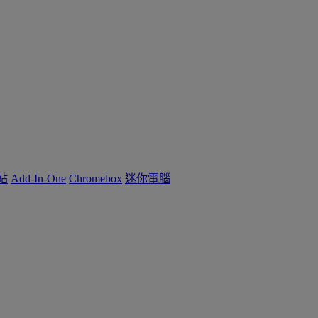
作站
Add-In-One
Chromebox
迷你電腦