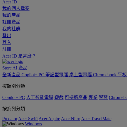
Acer ID
我的個人檔案
我的產品
註冊產品
我的社群
登出
登入
註冊
Acer ID 是甚麼？
Store
AI
產品
全新產品
Copilot+ PC
筆記型電腦
桌上型電腦
Chromebook
平
按類別分類
Copilot+ PC
人工智能電腦
遊戲
可持續產品
專業
學習
Chromeb
按系列分類
Predator
Acer Swift
Acer Aspire
Acer Nitro
Acer TravelMate
Windows