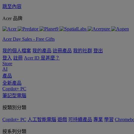
跳至內容
Acer 品牌
Acer Day Sales - Free Gifts
我的個人檔案
我的產品
註冊產品
我的社群
登出
登入
註冊
Acer ID 是甚麼？
Store
AI
產品
全新產品
Copilot+ PC
筆記型電腦
按類別分類
Copilot+ PC
人工智能電腦
遊戲
可持續產品
專業
學習
Chromeb
按系列分類