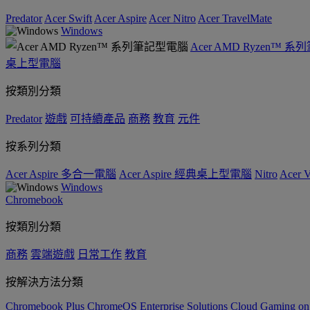
Predator
Acer Swift
Acer Aspire
Acer Nitro
Acer TravelMate
Windows
Acer AMD Ryzen™ 
桌上型電腦
按類別分類
Predator
遊戲
可持續產品
商務
教育
元件
按系列分類
Acer Aspire 多合一電腦
Acer Aspire 經典桌上型電腦
Nitro
Acer
Windows
Chromebook
按類別分類
商務
雲端遊戲
日常工作
教育
按解決方法分類
Chromebook Plus
ChromeOS Enterprise Solutions
Cloud Gaming o