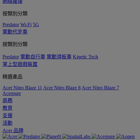
網絡連接
按類別分類
Predator
Wi-Fi
5G
電動代步車
按類別分類
Predator
電動自行車
電動滑板車
Kinetic Tech
掌上型遊戲裝置
精選產品
Acer Nitro Blaze 11
Acer Nitro Blaze 8
Acer Nitro Blaze 7
Acerpure
商務
教育
支援
活動
Acer 品牌