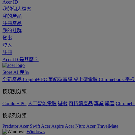
Acer ID
我的個人檔案
我的產品
註冊產品
我的社群
登出
登入
註冊
Acer ID 是甚麼？
Store
AI
產品
全新產品
Copilot+ PC
筆記型電腦
桌上型電腦
Chromebook
平
按類別分類
Copilot+ PC
人工智能電腦
遊戲
可持續產品
專業
學習
Chromeb
按系列分類
Predator
Acer Swift
Acer Aspire
Acer Nitro
Acer TravelMate
Windows