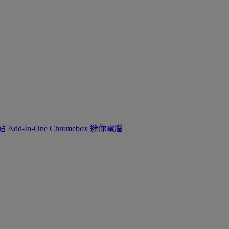
作站
Add-In-One
Chromebox
迷你電腦