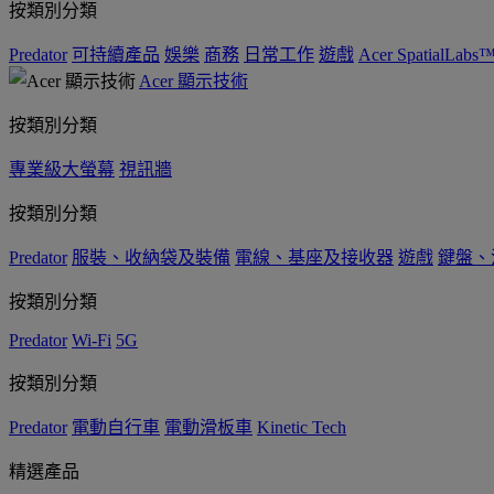
按類別分類
Predator
可持續產品
娛樂
商務
日常工作
遊戲
Acer SpatialLabs
Acer 顯示技術
按類別分類
專業級大螢幕
視訊牆
按類別分類
Predator
服裝、收納袋及裝備
電線、基座及接收器
遊戲
鍵盤、
按類別分類
Predator
Wi-Fi
5G
按類別分類
Predator
電動自行車
電動滑板車
Kinetic Tech
精選產品