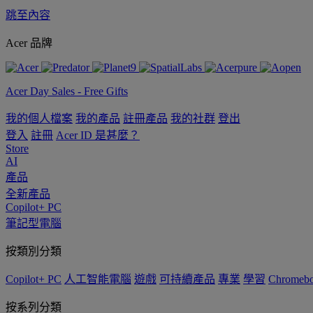
跳至內容
Acer 品牌
Acer Day Sales - Free Gifts
我的個人檔案
我的產品
註冊產品
我的社群
登出
登入
註冊
Acer ID 是甚麼？
Store
AI
產品
全新產品
Copilot+ PC
筆記型電腦
按類別分類
Copilot+ PC
人工智能電腦
遊戲
可持續產品
專業
學習
Chromeb
按系列分類