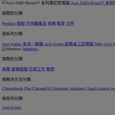
Acer AMD Ryzen™ 
按類別分類
Predator
遊戲
可持續產品
商務
教育
元件
按系列分類
Acer Aspire 多合一電腦
Acer Aspire 經典桌上型電腦
Nitro
Acer
Windows
按類別分類
商務
雲端遊戲
日常工作
教育
按解決方法分類
Chromebook Plus
ChromeOS Enterprise Solutions
Cloud Gaming o
按系列分類
Acer Iconia