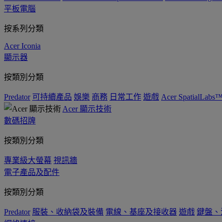
平板電腦
按系列分類
Acer Iconia
顯示器
按類別分類
Predator
可持續產品
娛樂
商務
日常工作
遊戲
Acer SpatialLabs
Acer 顯示技術
數碼招牌
按類別分類
專業級大螢幕
視訊牆
電子產品及配件
按類別分類
Predator
服裝、收納袋及裝備
電線、基座及接收器
遊戲
鍵盤、