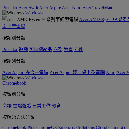
Predator
Acer Swift
Acer Aspire
Acer Nitro
Acer TravelMate
Windows
Acer AMD Ryzen™ 
桌上型電腦
按類別分類
Predator
遊戲
可持續產品
商務
教育
元件
按系列分類
Acer Aspire 多合一電腦
Acer Aspire 經典桌上型電腦
Nitro
Acer
Windows
Chromebook
按類別分類
商務
雲端遊戲
日常工作
教育
按解決方法分類
Chromebook Plus
ChromeOS Enterprise Solutions
Cloud Gaming o