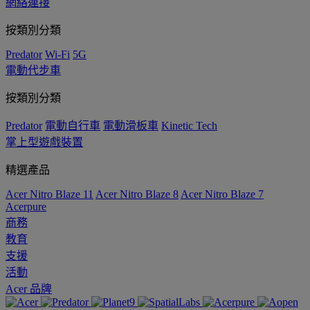
網絡連接
按類別分類
Predator
Wi-Fi
5G
電動代步車
按類別分類
Predator
電動自行車
電動滑板車
Kinetic Tech
掌上型遊戲裝置
精選產品
Acer Nitro Blaze 11
Acer Nitro Blaze 8
Acer Nitro Blaze 7
Acerpure
商務
教育
支援
活動
Acer 品牌