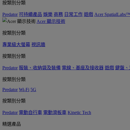
按類別分類
Predator
可持續產品
娛樂
商務
日常工作
遊戲
Acer SpatialLabs
Acer 顯示技術
按類別分類
專業級大螢幕
視訊牆
按類別分類
Predator
服裝、收納袋及裝備
電線、基座及接收器
遊戲
鍵盤、
按類別分類
Predator
Wi-Fi
5G
按類別分類
Predator
電動自行車
電動滑板車
Kinetic Tech
精選產品