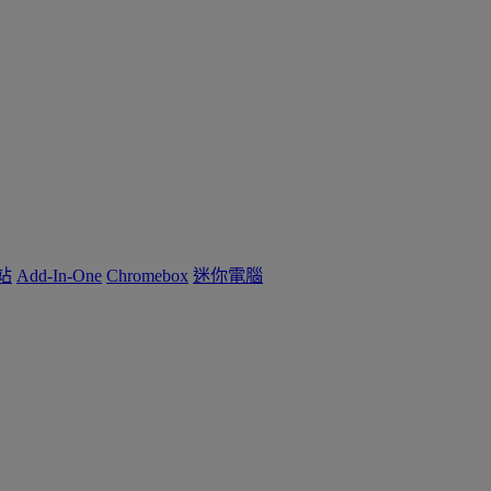
作站
Add-In-One
Chromebox
迷你電腦