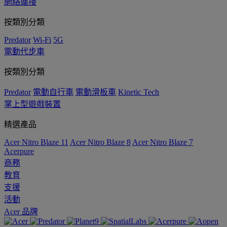
網絡連接
按類別分類
Predator
Wi-Fi
5G
電動代步車
按類別分類
Predator
電動自行車
電動滑板車
Kinetic Tech
掌上型遊戲裝置
精選產品
Acer Nitro Blaze 11
Acer Nitro Blaze 8
Acer Nitro Blaze 7
Acerpure
商務
教育
支援
活動
Acer 品牌