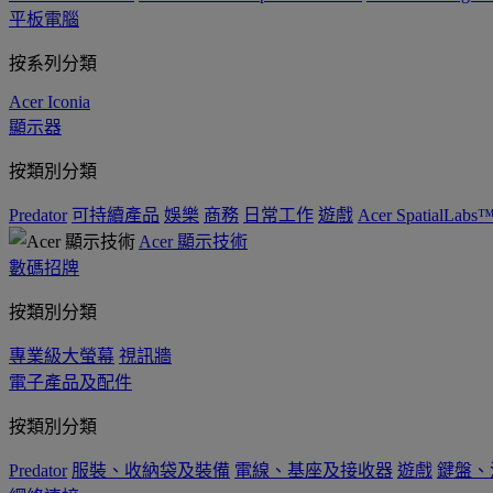
平板電腦
按系列分類
Acer Iconia
顯示器
按類別分類
Predator
可持續產品
娛樂
商務
日常工作
遊戲
Acer SpatialLabs
Acer 顯示技術
數碼招牌
按類別分類
專業級大螢幕
視訊牆
電子產品及配件
按類別分類
Predator
服裝、收納袋及裝備
電線、基座及接收器
遊戲
鍵盤、