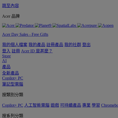
跳至內容
Acer 品牌
Acer Day Sales - Free Gifts
我的個人檔案
我的產品
註冊產品
我的社群
登出
登入
註冊
Acer ID 是甚麼？
Store
AI
產品
全新產品
Copilot+ PC
筆記型電腦
按類別分類
Copilot+ PC
人工智能電腦
遊戲
可持續產品
專業
學習
Chromeb
按系列分類