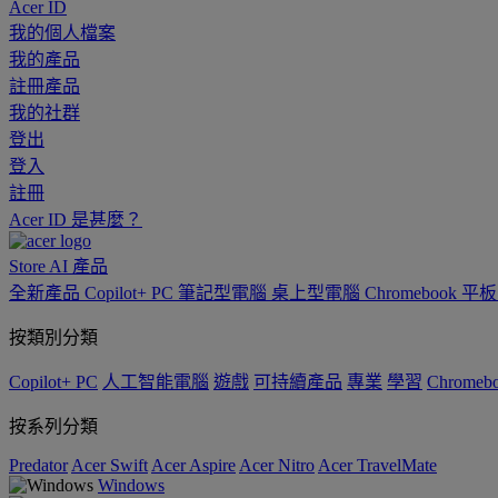
Acer ID
我的個人檔案
我的產品
註冊產品
我的社群
登出
登入
註冊
Acer ID 是甚麼？
Store
AI
產品
全新產品
Copilot+ PC
筆記型電腦
桌上型電腦
Chromebook
平
按類別分類
Copilot+ PC
人工智能電腦
遊戲
可持續產品
專業
學習
Chromeb
按系列分類
Predator
Acer Swift
Acer Aspire
Acer Nitro
Acer TravelMate
Windows