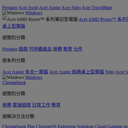
Predator
Acer Swift
Acer Aspire
Acer Nitro
Acer TravelMate
Windows
Acer AMD Ryzen™ 
桌上型電腦
按類別分類
Predator
遊戲
可持續產品
商務
教育
元件
按系列分類
Acer Aspire 多合一電腦
Acer Aspire 經典桌上型電腦
Nitro
Acer
Windows
Chromebook
按類別分類
商務
雲端遊戲
日常工作
教育
按解決方法分類
Chromebook Plus
ChromeOS Enterprise Solutions
Cloud Gaming o