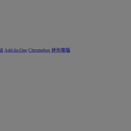
作站
Add-In-One
Chromebox
迷你電腦