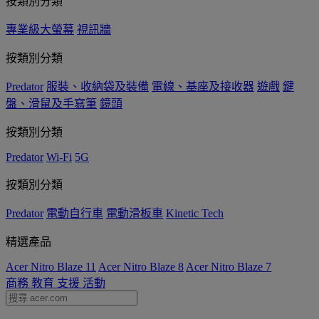
按類別分類
專業級大螢幕
視訊牆
按類別分類
Predator
服裝、收納袋及裝備
電線、基座及接收器
遊戲
鍵
盤、滑鼠及手寫筆
鏡頭
按類別分類
Predator
Wi-Fi
5G
按類別分類
Predator
電動自行車
電動滑板車
Kinetic Tech
精選產品
Acer Nitro Blaze 11
Acer Nitro Blaze 8
Acer Nitro Blaze 7
商務
教育
支援
活動