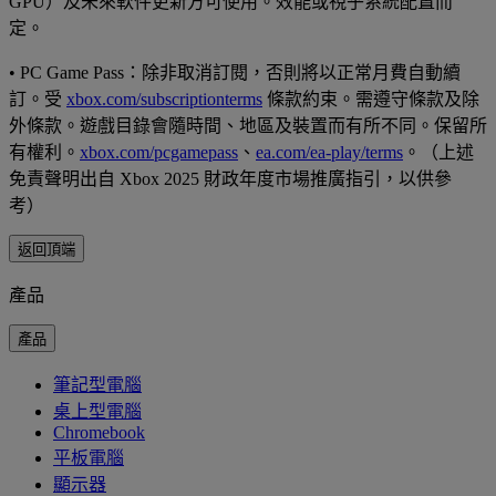
GPU）及未來軟件更新方可使用。效能或視乎系統配置而
定。
• PC Game Pass：除非取消訂閱，否則將以正常月費自動續
訂。受
xbox.com/subscriptionterms
條款約束。需遵守條款及除
外條款。遊戲目錄會隨時間、地區及裝置而有所不同。保留所
有權利。
xbox.com/pcgamepass
、
ea.com/ea-play/terms
。（上述
免責聲明出自 Xbox 2025 財政年度市場推廣指引，以供參
考）
返回頂端
產品
產品
筆記型電腦
桌上型電腦
Chromebook
平板電腦
顯示器