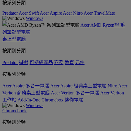
按系列分類
Predator
Acer Swift
Acer Aspire
Acer Nitro
Acer TravelMate
Windows
Acer AMD Ryzen™ 系
列筆記型電腦
桌上型電腦
按類別分類
Predator
遊戲
可持續產品
商務
教育
元件
按系列分類
Acer Aspire 多合一電腦
Acer Aspire 經典桌上型電腦
Nitro
Acer
Veriton 商務桌上型電腦
Acer Veriton 多合一電腦
Acer Veriton
工作站
Add-In-One
Chromebox
迷你電腦
Windows
Chromebook
按類別分類