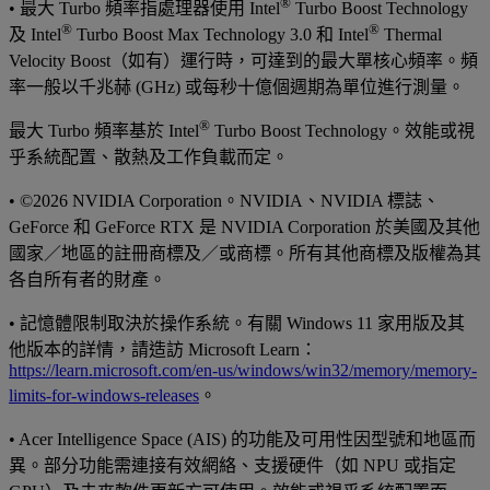
®
• 最大 Turbo 頻率指處理器使用 Intel
Turbo Boost Technology
®
®
及 Intel
Turbo Boost Max Technology 3.0 和 Intel
Thermal
Velocity Boost（如有）運行時，可達到的最大單核心頻率。頻
率一般以千兆赫 (GHz) 或每秒十億個週期為單位進行測量。
®
最大 Turbo 頻率基於 Intel
Turbo Boost Technology。效能或視
乎系統配置、散熱及工作負載而定。
• ©2026 NVIDIA Corporation。NVIDIA、NVIDIA 標誌、
GeForce 和 GeForce RTX 是 NVIDIA Corporation 於美國及其他
國家／地區的註冊商標及／或商標。所有其他商標及版權為其
各自所有者的財產。
• 記憶體限制取決於操作系統。有關 Windows 11 家用版及其
他版本的詳情，請造訪 Microsoft Learn：
https://learn.microsoft.com/en-us/windows/win32/memory/memory-
limits-for-windows-releases
。
• Acer Intelligence Space (AIS) 的功能及可用性因型號和地區而
異。部分功能需連接有效網絡、支援硬件（如 NPU 或指定