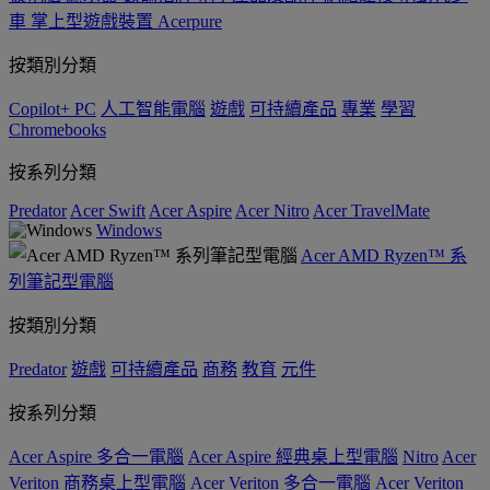
車
掌上型遊戲裝置
Acerpure
按類別分類
Copilot+ PC
人工智能電腦
遊戲
可持續產品
專業
學習
Chromebooks
按系列分類
Predator
Acer Swift
Acer Aspire
Acer Nitro
Acer TravelMate
Windows
Acer AMD Ryzen™ 系
列筆記型電腦
按類別分類
Predator
遊戲
可持續產品
商務
教育
元件
按系列分類
Acer Aspire 多合一電腦
Acer Aspire 經典桌上型電腦
Nitro
Acer
Veriton 商務桌上型電腦
Acer Veriton 多合一電腦
Acer Veriton