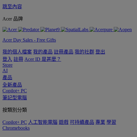
跳至內容
Acer 品牌
Acer Day Sales - Free Gifts
我的個人檔案
我的產品
註冊產品
我的社群
登出
登入
註冊
Acer ID 是甚麼？
Store
AI
產品
全新產品
Copilot+ PC
筆記型電腦
按類別分類
Copilot+ PC
人工智能電腦
遊戲
可持續產品
專業
學習
Chromebooks