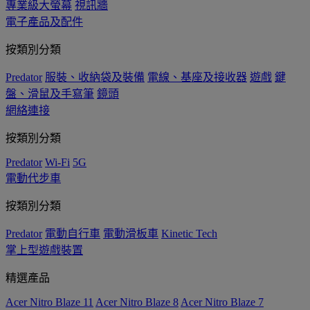
專業級大螢幕
視訊牆
電子產品及配件
按類別分類
Predator
服裝、收納袋及裝備
電線、基座及接收器
遊戲
鍵
盤、滑鼠及手寫筆
鏡頭
網絡連接
按類別分類
Predator
Wi-Fi
5G
電動代步車
按類別分類
Predator
電動自行車
電動滑板車
Kinetic Tech
掌上型遊戲裝置
精選產品
Acer Nitro Blaze 11
Acer Nitro Blaze 8
Acer Nitro Blaze 7