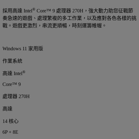
®
採用高達 Intel
Core™ 9 處理器 270H，強大動力助您征戰節
奏急速的遊戲、處理繁複的多工作業，以及應對各色各樣的挑
戰。遊戲更激烈，串流更順暢，時刻運籌帷幄。
Windows 11 家用版
作業系統
®
高達 Intel
Core™ 9
處理器 270H
高達
14 核心
6P + 8E