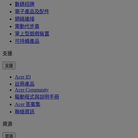
數碼招牌
電子產品及配件
網絡連接
電動代步車
掌上型遊戲裝置
可持續產品
支援
支援
Acer ID
註冊產品
Acer Community
驅動程式與說明手冊
Acer 答案集
聯絡資訊
資源
資源