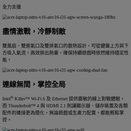
全力支援
盡情激戰，冷靜制敵
雙風扇、雙進氣口及雙排氣口的散熱設計，可從鍵盤上方與下
方吸入氣流，高效排出熱量，確保持續遊戲時依然維持穩定性
能。
連線無間，掌控全局
®
Intel
Killer™ Wi-Fi 6 及 Ethernet 提供靈敏的線上對戰體驗，
而 Thunderbolt™ 4 與 HDMI 2.1 則讓顯示器、儲存裝置及各類
配件的連接更為簡化，無論遊戲或生產力配置，都能輕鬆掌
控。