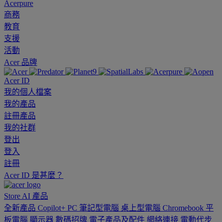
Acerpure
商務
教育
支援
活動
Acer 品牌
Acer ID
我的個人檔案
我的產品
註冊產品
我的社群
登出
登入
註冊
Acer ID 是甚麼？
Store
AI
產品
全新產品
Copilot+ PC
筆記型電腦
桌上型電腦
Chromebook
平
板電腦
顯示器
數碼招牌
電子產品及配件
網絡連接
電動代步