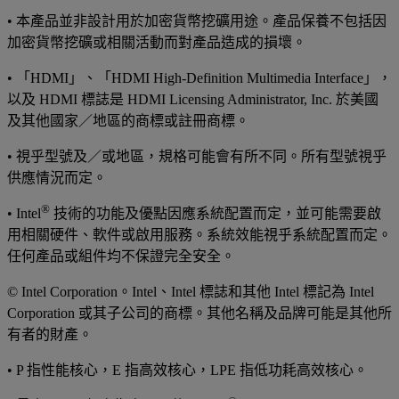
• 本產品並非設計用於加密貨幣挖礦用途。產品保養不包括因
加密貨幣挖礦或相關活動而對產品造成的損壞。
• 「HDMI」、「HDMI High-Definition Multimedia Interface」，
以及 HDMI 標誌是 HDMI Licensing Administrator, Inc. 於美國
及其他國家／地區的商標或註冊商標。
• 視乎型號及／或地區，規格可能會有所不同。所有型號視乎
供應情況而定。
®
• Intel
技術的功能及優點因應系統配置而定，並可能需要啟
用相關硬件、軟件或啟用服務。系統效能視乎系統配置而定。
任何產品或組件均不保證完全安全。
© Intel Corporation。Intel、Intel 標誌和其他 Intel 標記為 Intel
Corporation 或其子公司的商標。其他名稱及品牌可能是其他所
有者的財產。
• P 指性能核心，E 指高效核心，LPE 指低功耗高效核心。