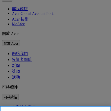
尋找商店
Acer Global Account Portal
Acer 技術
McAfee
關於 Acer
關於 Acer
聯絡我們
投資者關係
新聞
獎項
活動
可持續性
可持續性
企業社會責任