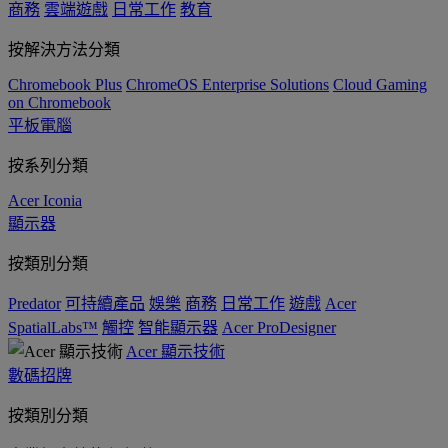
商務
雲端遊戲
日常工作
教育
按解決方法分類
Chromebook Plus
ChromeOS Enterprise Solutions
Cloud Gaming
on Chromebook
平板電腦
按系列分類
Acer Iconia
顯示器
按類別分類
Predator
可持續產品
娛樂
商務
日常工作
遊戲
Acer
SpatialLabs™
觸控
智能顯示器
Acer ProDesigner
Acer 顯示技術
數碼招牌
按類別分類