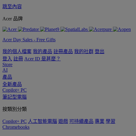
跳至內容
Acer 品牌
Acer Day Sales - Free Gifts
我的個人檔案
我的產品
註冊產品
我的社群
登出
登入
註冊
Acer ID 是甚麼？
Store
AI
產品
全新產品
Copilot+ PC
筆記型電腦
按類別分類
Copilot+ PC
人工智能電腦
遊戲
可持續產品
專業
學習
Chromebooks