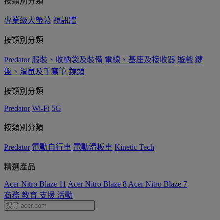
按類別分類
專業級大螢幕
視訊牆
按類別分類
Predator
服裝、收納袋及裝備
電線、基座及接收器
遊戲
鍵
盤、滑鼠及手寫筆
鏡頭
按類別分類
Predator
Wi-Fi
5G
按類別分類
Predator
電動自行車
電動滑板車
Kinetic Tech
精選產品
Acer Nitro Blaze 11
Acer Nitro Blaze 8
Acer Nitro Blaze 7
商務
教育
支援
活動