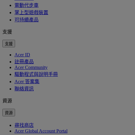
電動代步車
掌上型遊戲裝置
可持續產品
支援
支援
Acer ID
註冊產品
Acer Community
驅動程式與說明手冊
Acer 答案集
聯絡資訊
資源
資源
尋找商店
Acer Global Account Portal