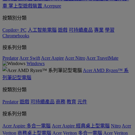
車
掌上型遊戲裝置
Acerpure
按類別分類
Copilot+ PC
人工智能電腦
遊戲
可持續產品
專業
學習
Chromebooks
按系列分類
Predator
Acer Swift
Acer Aspire
Acer Nitro
Acer TravelMate
Windows
Acer AMD Ryzen™ 系
列筆記型電腦
按類別分類
Predator
遊戲
可持續產品
商務
教育
元件
按系列分類
Acer Aspire 多合一電腦
Acer Aspire 經典桌上型電腦
Nitro
Acer
Veriton 商務桌上型電腦
Acer Veriton 多合一電腦
Acer Veriton