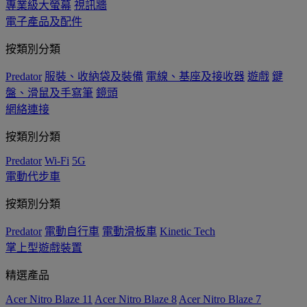
專業級大螢幕
視訊牆
電子產品及配件
按類別分類
Predator
服裝、收納袋及裝備
電線、基座及接收器
遊戲
鍵
盤、滑鼠及手寫筆
鏡頭
網絡連接
按類別分類
Predator
Wi-Fi
5G
電動代步車
按類別分類
Predator
電動自行車
電動滑板車
Kinetic Tech
掌上型遊戲裝置
精選產品
Acer Nitro Blaze 11
Acer Nitro Blaze 8
Acer Nitro Blaze 7