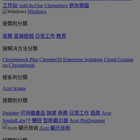
工作站
Add-In-One
Chromebox
迷你電腦
Windows
按類別分類
商務
雲端遊戲
日常工作
教育
按解決方法分類
Chromebook Plus
ChromeOS Enterprise Solutions
Cloud Gaming
on Chromebook
按系列分類
Acer Iconia
按類別分類
Predator
可持續產品
娛樂
商務
日常工作
遊戲
Acer
SpatialLabs™
觸控
智能顯示器
Acer ProDesigner
Acer 顯示技術