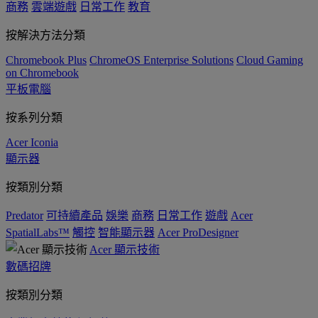
商務
雲端遊戲
日常工作
教育
按解決方法分類
Chromebook Plus
ChromeOS Enterprise Solutions
Cloud Gaming
on Chromebook
平板電腦
按系列分類
Acer Iconia
顯示器
按類別分類
Predator
可持續產品
娛樂
商務
日常工作
遊戲
Acer
SpatialLabs™
觸控
智能顯示器
Acer ProDesigner
Acer 顯示技術
數碼招牌
按類別分類