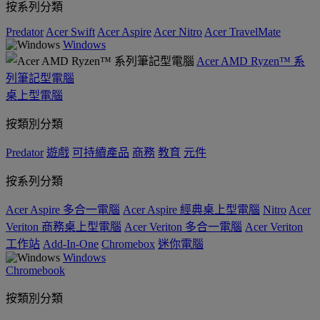
按系列分類
Predator
Acer Swift
Acer Aspire
Acer Nitro
Acer TravelMate
Windows
Acer AMD Ryzen™ 系
列筆記型電腦
桌上型電腦
按類別分類
Predator
遊戲
可持續產品
商務
教育
元件
按系列分類
Acer Aspire 多合一電腦
Acer Aspire 經典桌上型電腦
Nitro
Acer
Veriton 商務桌上型電腦
Acer Veriton 多合一電腦
Acer Veriton
工作站
Add-In-One
Chromebox
迷你電腦
Windows
Chromebook
按類別分類