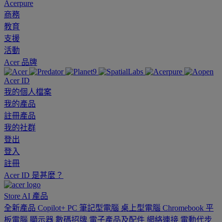
Acerpure
商務
教育
支援
活動
Acer 品牌
Acer ID
我的個人檔案
我的產品
註冊產品
我的社群
登出
登入
註冊
Acer ID 是甚麼？
Store
AI
產品
全新產品
Copilot+ PC
筆記型電腦
桌上型電腦
Chromebook
平
板電腦
顯示器
數碼招牌
電子產品及配件
網絡連接
電動代步