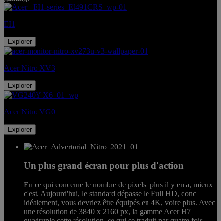
EI1
Explorer
Acer Nitro XV3
Explorer
Acer Nitro VG0
Explorer
Un plus grand écran pour plus d'action
En ce qui concerne le nombre de pixels, plus il y en a, mieux
c'est. Aujourd'hui, le standard dépasse le Full HD, donc
idéalement, vous devriez être équipés en 4K, voire plus. Avec
une résolution de 3840 x 2160 px, la gamme Acer H7
quadruple cette résolution, ce qui se traduit par quatre fois