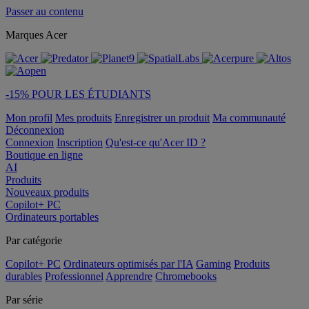
Passer au contenu
Marques Acer
-15% POUR LES ÉTUDIANTS
Mon profil
Mes produits
Enregistrer un produit
Ma communauté
Déconnexion
Connexion
Inscription
Qu'est-ce qu'Acer ID ?
Boutique en ligne
AI
Produits
Nouveaux produits
Copilot+ PC
Ordinateurs portables
Par catégorie
Copilot+ PC
Ordinateurs optimisés par l'IA
Gaming
Produits
durables
Professionnel
Apprendre
Chromebooks
Par série