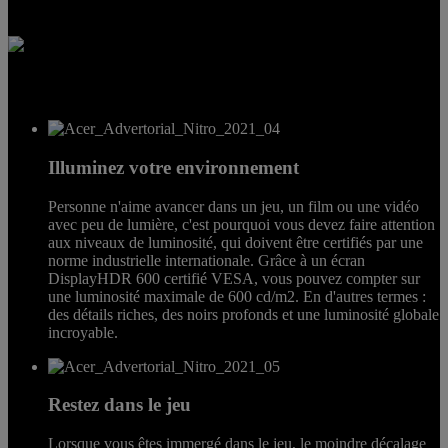
Le résultat ? L'image la plus nette que vous puissiez obtenir !
Illuminez votre environnement
Personne n'aime avancer dans un jeu, un film ou une vidéo
avec peu de lumière, c'est pourquoi vous devez faire attention
aux niveaux de luminosité, qui doivent être certifiés par une
norme industrielle internationale. Grâce à un écran
DisplayHDR 600 certifié VESA, vous pouvez compter sur
une luminosité maximale de 600 cd/m2. En d'autres termes :
des détails riches, des noirs profonds et une luminosité globale
incroyable.
Restez dans le jeu
Lorsque vous êtes immergé dans le jeu, le moindre décalage