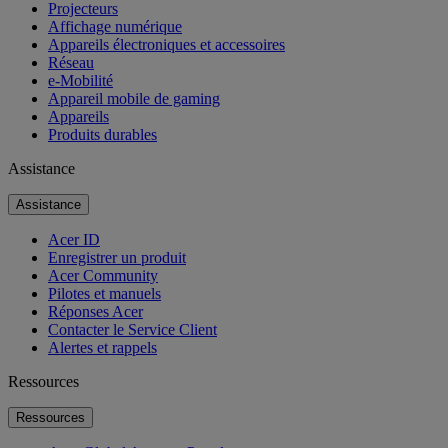
Projecteurs
Affichage numérique
Appareils électroniques et accessoires
Réseau
e-Mobilité
Appareil mobile de gaming
Appareils
Produits durables
Assistance
Assistance
Acer ID
Enregistrer un produit
Acer Community
Pilotes et manuels
Réponses Acer
Contacter le Service Client
Alertes et rappels
Ressources
Ressources