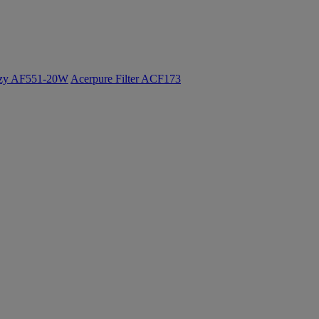
ozy AF551-20W
Acerpure Filter ACF173