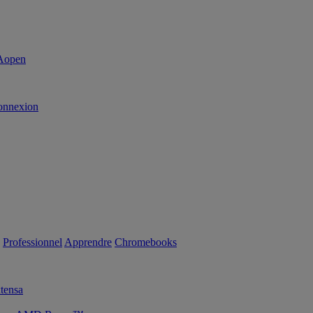
onnexion
Professionnel
Apprendre
Chromebooks
tensa