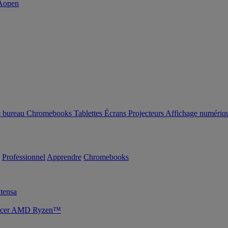
e bureau
Chromebooks
Tablettes
Écrans
Projecteurs
Affichage numériq
Professionnel
Apprendre
Chromebooks
tensa
s Acer AMD Ryzen™