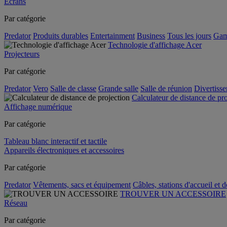
Écrans
Par catégorie
Predator
Produits durables
Entertainment
Business
Tous les jours
Gam
Technologie d'affichage Acer
Projecteurs
Par catégorie
Predator
Vero
Salle de classe
Grande salle
Salle de réunion
Divertiss
Calculateur de distance de pr
Affichage numérique
Par catégorie
Tableau blanc interactif et tactile
Appareils électroniques et accessoires
Par catégorie
Predator
Vêtements, sacs et équipement
Câbles, stations d'accueil et 
TROUVER UN ACCESSOIRE
Réseau
Par catégorie