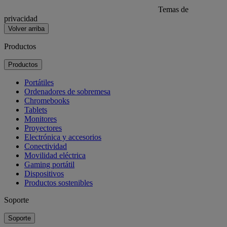
Temas de
privacidad
Volver arriba
Productos
Productos
Portátiles
Ordenadores de sobremesa
Chromebooks
Tablets
Monitores
Proyectores
Electrónica y accesorios
Conectividad
Movilidad eléctrica
Gaming portátil
Dispositivos
Productos sostenibles
Soporte
Soporte