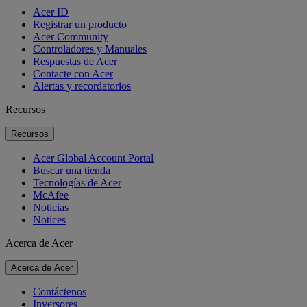
Acer ID
Registrar un producto
Acer Community
Controladores y Manuales
Respuestas de Acer
Contacte con Acer
Alertas y recordatorios
Recursos
Recursos
Acer Global Account Portal
Buscar una tienda
Tecnologías de Acer
McAfee
Noticias
Notices
Acerca de Acer
Acerca de Acer
Contáctenos
Inversores