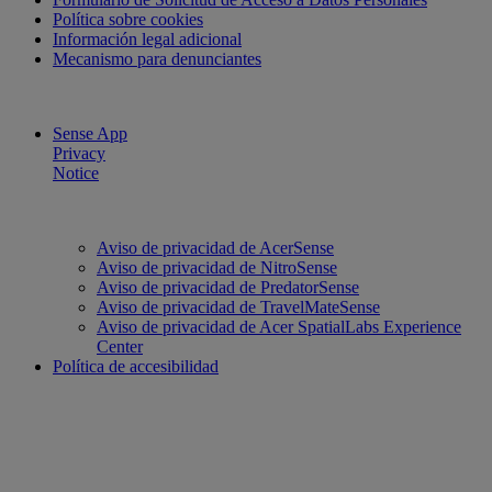
Política sobre cookies
Información legal adicional
Mecanismo para denunciantes
Sense App
Privacy
Notice
Aviso de privacidad de AcerSense
Aviso de privacidad de NitroSense
Aviso de privacidad de PredatorSense
Aviso de privacidad de TravelMateSense
Aviso de privacidad de Acer SpatialLabs Experience
Center
Política de accesibilidad