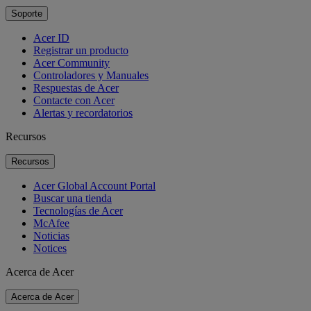
Soporte
Acer ID
Registrar un producto
Acer Community
Controladores y Manuales
Respuestas de Acer
Contacte con Acer
Alertas y recordatorios
Recursos
Recursos
Acer Global Account Portal
Buscar una tienda
Tecnologías de Acer
McAfee
Noticias
Notices
Acerca de Acer
Acerca de Acer