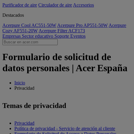
Purificador de aire
Circulador de aire
Accesorios
Destacados
Acerpure Cool AC551-50W
Acerpure Pro AP551-50W
Acerpure
Cozy AF551-20W
Acerpure Filter ACF173
Empresas
Sector educativo
Soporte
Eventos
Formulario de solicitud de
datos personales | Acer España
Inicio
Privacidad
Temas de privacidad
Privacidad
Política de privacidad - Servicio de atención al cliente
Formulario de Solicitud de Acceso a Datos Personales