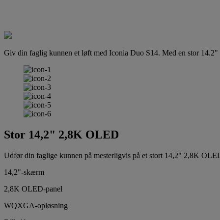
Giv din faglig kunnen et løft med Iconia Duo S14. Med en stor 14.2
Stor 14,2" 2,8K OLED
Udfør din faglige kunnen på mesterligvis på et stort 14,2" 2,8K OLE
14,2"-skærm
2,8K OLED-panel
WQXGA-opløsning