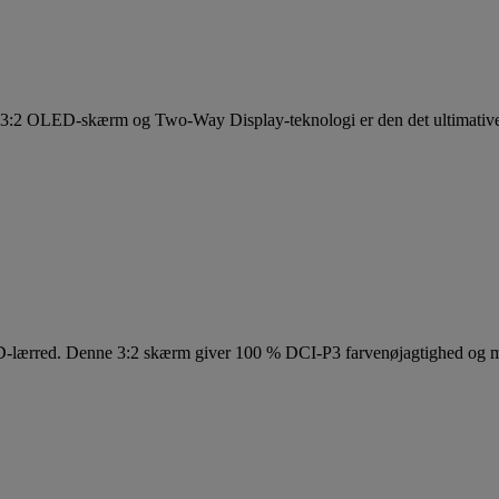
" 3:2 OLED-skærm og Two-Way Display-teknologi er den det ultimative 
D-lærred. Denne 3:2 skærm giver 100 % DCI-P3 farvenøjagtighed og mer