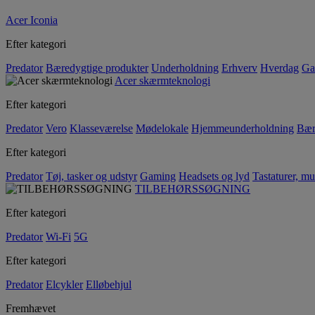
Acer Iconia
Efter kategori
Predator
Bæredygtige produkter
Underholdning
Erhverv
Hverdag
Ga
Acer skærmteknologi
Efter kategori
Predator
Vero
Klasseværelse
Mødelokale
Hjemmeunderholdning
Bær
Efter kategori
Predator
Tøj, tasker og udstyr
Gaming
Headsets og lyd
Tastaturer, mu
TILBEHØRSSØGNING
Efter kategori
Predator
Wi-Fi
5G
Efter kategori
Predator
Elcykler
Elløbehjul
Fremhævet