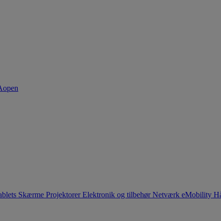
ablets
Skærme
Projektorer
Elektronik og tilbehør
Netværk
eMobility
Hå