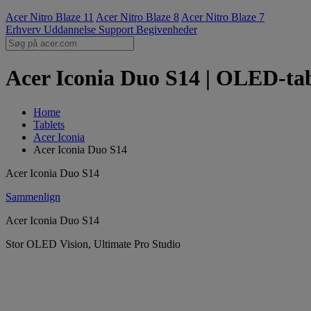
Acer Nitro Blaze 11
Acer Nitro Blaze 8
Acer Nitro Blaze 7
Erhverv
Uddannelse
Support
Begivenheder
Acer Iconia Duo S14 | OLED-tabl
Home
Tablets
Acer Iconia
Acer Iconia Duo S14
Acer Iconia Duo S14
Sammenlign
Acer Iconia Duo S14
Stor OLED Vision, Ultimate Pro Studio