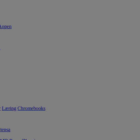
d
r
Læring
Chromebooks
tensa