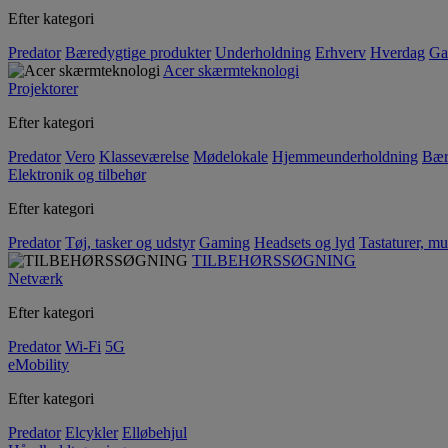
Efter kategori
Predator
Bæredygtige produkter
Underholdning
Erhverv
Hverdag
Ga
Acer skærmteknologi
Projektorer
Efter kategori
Predator
Vero
Klasseværelse
Mødelokale
Hjemmeunderholdning
Bær
Elektronik og tilbehør
Efter kategori
Predator
Tøj, tasker og udstyr
Gaming
Headsets og lyd
Tastaturer, mu
TILBEHØRSSØGNING
Netværk
Efter kategori
Predator
Wi-Fi
5G
eMobility
Efter kategori
Predator
Elcykler
Elløbehjul