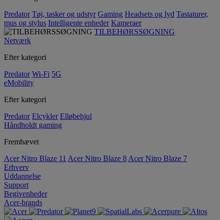
Predator
Tøj, tasker og udstyr
Gaming
Headsets og lyd
Tastaturer,
mus og stylus
Intelligente enheder
Kameraer
TILBEHØRSSØGNING
Netværk
Efter kategori
Predator
Wi-Fi
5G
eMobility
Efter kategori
Predator
Elcykler
Elløbehjul
Håndholdt gaming
Fremhævet
Acer Nitro Blaze 11
Acer Nitro Blaze 8
Acer Nitro Blaze 7
Erhverv
Uddannelse
Support
Begivenheder
Acer-brands