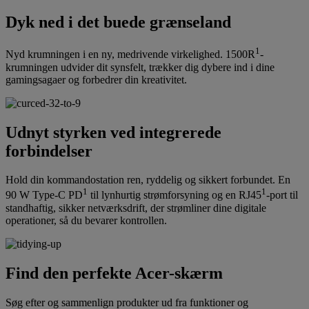
Dyk ned i det buede grænseland
1
Nyd krumningen i en ny, medrivende virkelighed. 1500R
-
krumningen udvider dit synsfelt, trækker dig dybere ind i dine
gamingsagaer og forbedrer din kreativitet.
Udnyt styrken ved integrerede
forbindelser
Hold din kommandostation ren, ryddelig og sikkert forbundet. En
1
1
90 W Type-C PD
til lynhurtig strømforsyning og en RJ45
-port til
standhaftig, sikker netværksdrift, der strømliner dine digitale
operationer, så du bevarer kontrollen.
Find den perfekte Acer-skærm
Søg efter og sammenlign produkter ud fra funktioner og