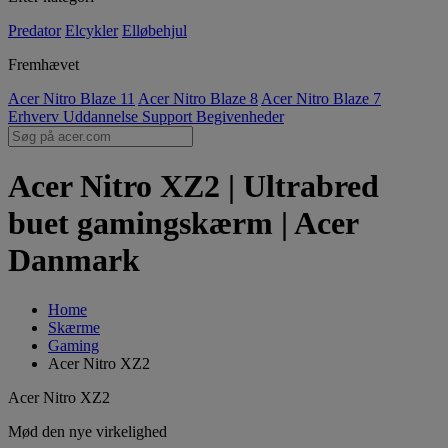
Predator
Elcykler
Elløbehjul
Fremhævet
Acer Nitro Blaze 11
Acer Nitro Blaze 8
Acer Nitro Blaze 7
Erhverv
Uddannelse
Support
Begivenheder
Acer Nitro XZ2 | Ultrabred
buet gamingskærm | Acer
Danmark
Home
Skærme
Gaming
Acer Nitro XZ2
Acer Nitro XZ2
Mød den nye virkelighed