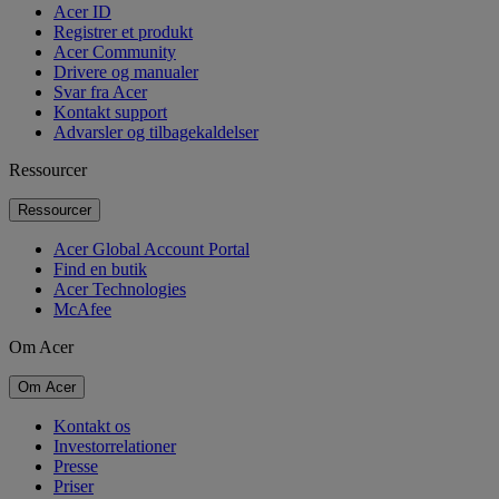
Acer ID
Registrer et produkt
Acer Community
Drivere og manualer
Svar fra Acer
Kontakt support
Advarsler og tilbagekaldelser
Ressourcer
Ressourcer
Acer Global Account Portal
Find en butik
Acer Technologies
McAfee
Om Acer
Om Acer
Kontakt os
Investorrelationer
Presse
Priser