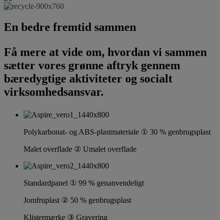
En bedre fremtid sammen
Få mere at vide om, hvordan vi sammen
sætter vores grønne aftryk gennem
bæredygtige aktiviteter og socialt
virksomhedsansvar.
Polykarbonat- og ABS-plastmateriale ① 30 % genbrugsplast
Malet overflade ② Umalet overflade
Standardpanel ① 99 % genanvendeligt
Jomfruplast ② 50 % genbrugsplast
Klistermærke ③ Gravering