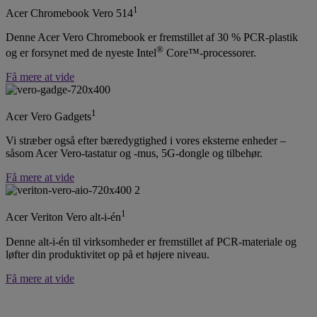
1
Acer Chromebook Vero 514
Denne Acer Vero Chromebook er fremstillet af 30 % PCR-plastik
®
og er forsynet med de nyeste Intel
Core™-processorer.
Få mere at vide
1
Acer Vero Gadgets
Vi stræber også efter bæredygtighed i vores eksterne enheder –
såsom Acer Vero-tastatur og -mus, 5G-dongle og tilbehør.
Få mere at vide
1
Acer Veriton Vero alt-i-én
Denne alt-i-én til virksomheder er fremstillet af PCR-materiale og
løfter din produktivitet op på et højere niveau.
Få mere at vide