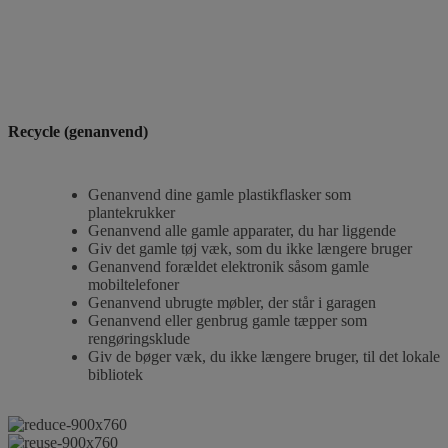
Recycle (genanvend)
Genanvend dine gamle plastikflasker som
plantekrukker
Genanvend alle gamle apparater, du har liggende
Giv det gamle tøj væk, som du ikke længere bruger
Genanvend forældet elektronik såsom gamle
mobiltelefoner
Genanvend ubrugte møbler, der står i garagen
Genanvend eller genbrug gamle tæpper som
rengøringsklude
Giv de bøger væk, du ikke længere bruger, til det lokale
bibliotek