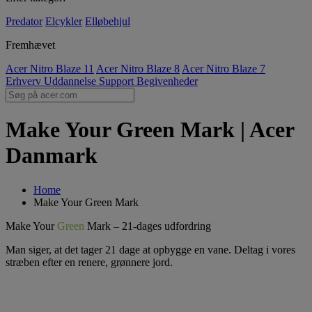
Predator
Elcykler
Elløbehjul
Fremhævet
Acer Nitro Blaze 11
Acer Nitro Blaze 8
Acer Nitro Blaze 7
Erhverv
Uddannelse
Support
Begivenheder
Make Your Green Mark | Acer
Danmark
Home
Make Your Green Mark
Make Your
Green
Mark – 21-dages udfordring
Man siger, at det tager 21 dage at opbygge en vane. Deltag i vores
stræben efter en renere, grønnere jord.