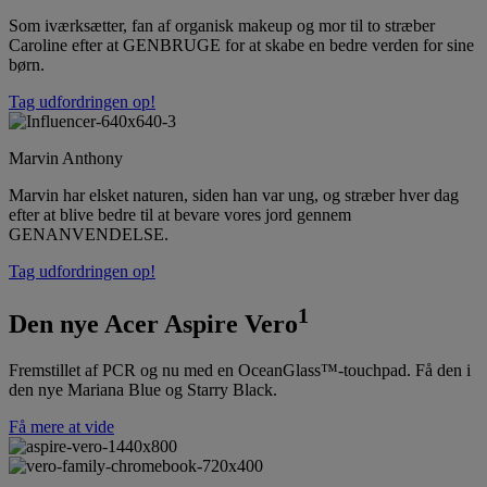
Som iværksætter, fan af organisk makeup og mor til to stræber
Caroline efter at GENBRUGE for at skabe en bedre verden for sine
børn.
Tag udfordringen op!
Marvin Anthony
Marvin har elsket naturen, siden han var ung, og stræber hver dag
efter at blive bedre til at bevare vores jord gennem
GENANVENDELSE.
Tag udfordringen op!
1
Den nye Acer Aspire Vero
Fremstillet af PCR og nu med en OceanGlass™-touchpad. Få den i
den nye Mariana Blue og Starry Black.
Få mere at vide