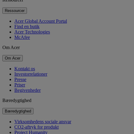
Ressourcer
Acer Global Account Portal
Find en butik
Acer Technologies
McAfee
Om Acer
Om Acer
Kontakt os
Investorrelationer
Presse
Priser
Begivenheder
Bæredygtighed
Bæredygtighed
Virksomhedens sociale ansvar
CO2-aftryk for produkt
Project Humanity