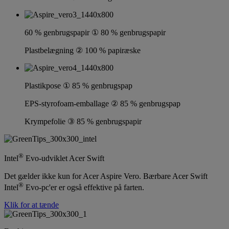
60 % genbrugspapir ① 80 % genbrugspapir
Plastbelægning ② 100 % papiræske
Plastikpose ① 85 % genbrugspap
EPS-styrofoam-emballage ② 85 % genbrugspap
Krympefolie ③ 85 % genbrugspapir
®
Intel
Evo-udviklet Acer Swift
Det gælder ikke kun for Acer Aspire Vero. Bærbare Acer Swift
®
Intel
Evo-pc'er er også effektive på farten.
Klik for at tænde