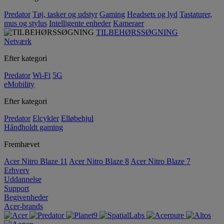
Predator
Tøj, tasker og udstyr
Gaming
Headsets og lyd
Tastaturer,
mus og stylus
Intelligente enheder
Kameraer
TILBEHØRSSØGNING
Netværk
Efter kategori
Predator
Wi-Fi
5G
eMobility
Efter kategori
Predator
Elcykler
Elløbehjul
Håndholdt gaming
Fremhævet
Acer Nitro Blaze 11
Acer Nitro Blaze 8
Acer Nitro Blaze 7
Erhverv
Uddannelse
Support
Begivenheder
Acer-brands