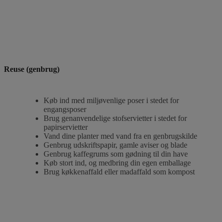
Reuse (genbrug)
Køb ind med miljøvenlige poser i stedet for
engangsposer
Brug genanvendelige stofservietter i stedet for
papirservietter
Vand dine planter med vand fra en genbrugskilde
Genbrug udskriftspapir, gamle aviser og blade
Genbrug kaffegrums som gødning til din have
Køb stort ind, og medbring din egen emballage
Brug køkkenaffald eller madaffald som kompost