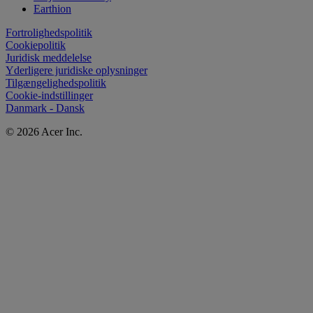
Earthion
Fortrolighedspolitik
Cookiepolitik
Juridisk meddelelse
Yderligere juridiske oplysninger
Tilgængelighedspolitik
Cookie-indstillinger
Danmark - Dansk
© 2026 Acer Inc.