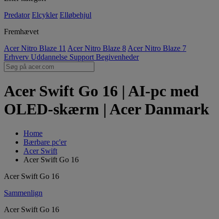
Predator
Elcykler
Elløbehjul
Fremhævet
Acer Nitro Blaze 11
Acer Nitro Blaze 8
Acer Nitro Blaze 7
Erhverv
Uddannelse
Support
Begivenheder
Acer Swift Go 16 | AI-pc med
OLED-skærm | Acer Danmark
Home
Bærbare pc'er
Acer Swift
Acer Swift Go 16
Acer Swift Go 16
Sammenlign
Acer Swift Go 16