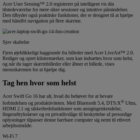
Acer User Sensing™ 2.0 registrerer på intelligent vis din
tilstedeværelse for mere sikre sessioner og intuitive påmindelser.
Den tilbyder også praktiske funktioner, der er designet til at hjælpe
med håndfri navigation på flere skærme.
Sjov skabelse
Fjern øjeblikkeligt baggrunde fra billeder med Acer LiveArt™ 2.0.
Rediger og opret klistermærker, som kan indsættes hvor som helst,
og når du tager skærmbilleder eller åbner et billede, vises
menuskærmen for at hjælpe dig.
Tag hen hvor som helst
Acer Swift Go 16 har alt, hvad du behøver for at bevare
®
forbindelsen og produktiviteten. Med Bluetooth 5.4, DTS:X
Ultra,
HDMI 2.1 og sikkerhedsfunktioner som ansigtsgenkendelse,
fingeraftrykslæser og en privatlivslåge til beskyttelse af personlige
oplysninger tilpasser denne bærbare computer sig nemt til ethvert
arbejdsområde.
Wi-Fi 7