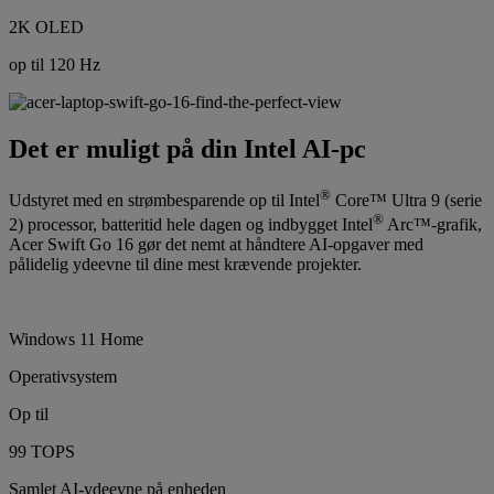
2K OLED
op til 120 Hz
Det er muligt på din Intel AI-pc
®
Udstyret med en strømbesparende op til Intel
Core™ Ultra 9 (serie
®
2) processor, batteritid hele dagen og indbygget Intel
Arc™-grafik,
Acer Swift Go 16 gør det nemt at håndtere AI-opgaver med
pålidelig ydeevne til dine mest krævende projekter.
Windows 11 Home
Operativsystem
Op til
99 TOPS
Samlet AI-ydeevne på enheden