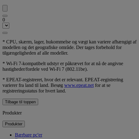
0
* CPU, skærm, lager, hukommelse og vægt kan variere afhængigt af
modellen og det geografiske område. Der tages forbehold for
tilgængeligheden af alle modeller.
* Wi-Fi 7-kompatibelt udstyr er påkrævet for at nå de angivne
hastigheder/fordele ved Wi-Fi 7 (802.11be).
* EPEAT-registreret, hvor det er relevant. EPEAT-registrering
varierer fra land til land. Besøg
www.epeat.net
for at se
registreringsstatus for hvert land.
Tilbage til toppen
Produkter
Produkter
Bærbare pc'er