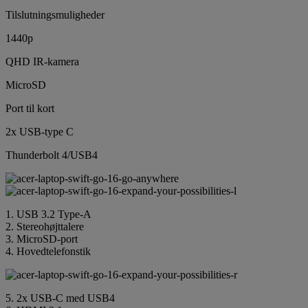
Tilslutningsmuligheder
1440p
QHD IR-kamera
MicroSD
Port til kort
2x USB-type C
Thunderbolt 4/USB4
1. USB 3.2 Type-A
2. Stereohøjttalere
3. MicroSD-port
4. Hovedtelefonstik
5. 2x USB-C med USB4