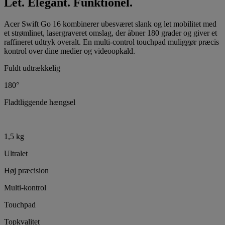
Let. Elegant. Funktionel.
Acer Swift Go 16 kombinerer ubesværet slank og let mobilitet med
et strømlinet, lasergraveret omslag, der åbner 180 grader og giver et
raffineret udtryk overalt. En multi-control touchpad muliggør præcis
kontrol over dine medier og videoopkald.
Fuldt udtrækkelig
180°
Fladtliggende hængsel
1,5 kg
Ultralet
Høj præcision
Multi-kontrol
Touchpad
Topkvalitet