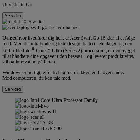
Udviklet til Go
Se video
Uanset hvor livet fører dig hen, er Acer Swift Go 16 klar til at følge
med. Med det ultratynde og lette design, batteri hele dagen og den
®
kraftfulde Intel
Core™ Ultra (Series 2)-processorer, er den bygget
til at håndtere dine opgaver uden besvær – og leverer produktivitet,
stil og innovation på farten.
Windows er hurtigt, effektivt og mere sikkert end nogensinde.
Mød computeren, du kan tale med.
Se video