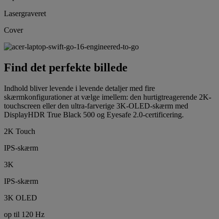
Lasergraveret
Cover
Find det perfekte billede
Indhold bliver levende i levende detaljer med fire
skærmkonfigurationer at vælge imellem: den hurtigtreagerende 2K-
touchscreen eller den ultra-farverige 3K-OLED-skærm med
DisplayHDR True Black 500 og Eyesafe 2.0-certificering.
2K Touch
IPS-skærm
3K
IPS-skærm
3K OLED
op til 120 Hz