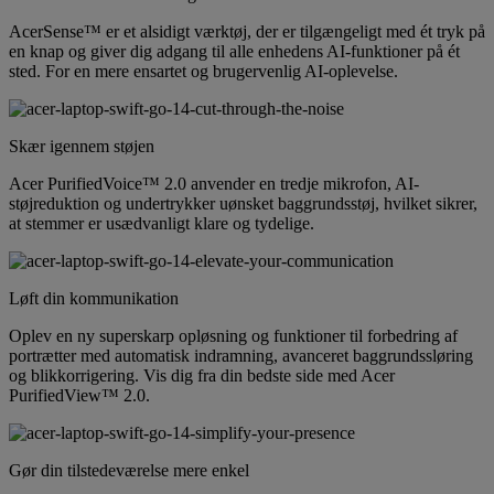
AcerSense™ er et alsidigt værktøj, der er tilgængeligt med ét tryk på
en knap og giver dig adgang til alle enhedens AI-funktioner på ét
sted. For en mere ensartet og brugervenlig AI-oplevelse.
Skær igennem støjen
Acer PurifiedVoice™ 2.0 anvender en tredje mikrofon, AI-
støjreduktion og undertrykker uønsket baggrundsstøj, hvilket sikrer,
at stemmer er usædvanligt klare og tydelige.
Løft din kommunikation
Oplev en ny superskarp opløsning og funktioner til forbedring af
portrætter med automatisk indramning, avanceret baggrundssløring
og blikkorrigering. Vis dig fra din bedste side med Acer
PurifiedView™ 2.0.
Gør din tilstedeværelse mere enkel