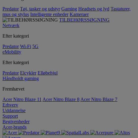
Predator
Tøj, tasker og udstyr
Gaming
Headsets og lyd
Tastaturer,
mus og stylus
Intelligente enheder
Kameraer
TILBEHØRSSØGNING
Netværk
Efter kategori
Predator
Wi-Fi
5G
eMobility
Efter kategori
Predator
Elcykler
Elløbehjul
Håndholdt gaming
Fremhævet
Acer Nitro Blaze 11
Acer Nitro Blaze 8
Acer Nitro Blaze 7
Erhverv
Uddannelse
Support
Begivenheder
Acer-brands