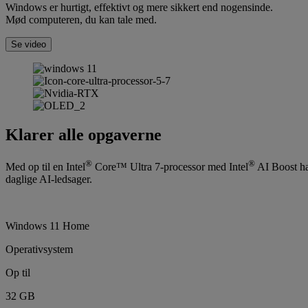
Windows er hurtigt, effektivt og mere sikkert end nogensinde.
Mød computeren, du kan tale med.
Se video
Klarer alle opgaverne
®
®
Med op til en Intel
Core™ Ultra 7-processor med Intel
AI Boost ha
daglige AI-ledsager.
Windows 11 Home
Operativsystem
Op til
32 GB