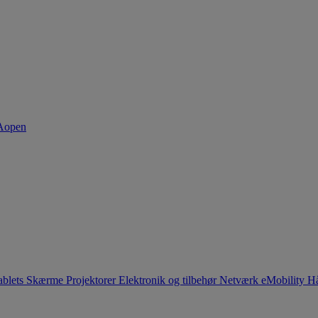
ablets
Skærme
Projektorer
Elektronik og tilbehør
Netværk
eMobility
Hå