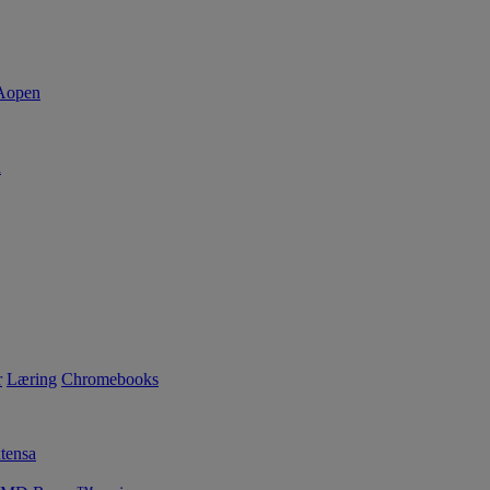
d
r
Læring
Chromebooks
tensa