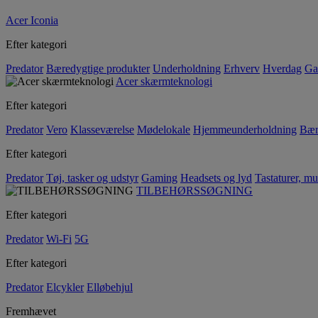
Acer Iconia
Efter kategori
Predator
Bæredygtige produkter
Underholdning
Erhverv
Hverdag
Ga
Acer skærmteknologi
Efter kategori
Predator
Vero
Klasseværelse
Mødelokale
Hjemmeunderholdning
Bær
Efter kategori
Predator
Tøj, tasker og udstyr
Gaming
Headsets og lyd
Tastaturer, mu
TILBEHØRSSØGNING
Efter kategori
Predator
Wi-Fi
5G
Efter kategori
Predator
Elcykler
Elløbehjul
Fremhævet