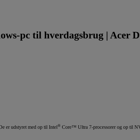
dows-pc til hverdagsbrug | Acer
®
e er udstyret med op til Intel
Core™ Ultra 7-processorer og op til 