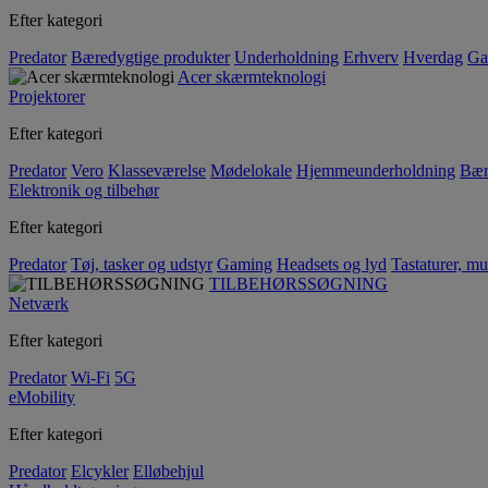
Efter kategori
Predator
Bæredygtige produkter
Underholdning
Erhverv
Hverdag
Ga
Acer skærmteknologi
Projektorer
Efter kategori
Predator
Vero
Klasseværelse
Mødelokale
Hjemmeunderholdning
Bær
Elektronik og tilbehør
Efter kategori
Predator
Tøj, tasker og udstyr
Gaming
Headsets og lyd
Tastaturer, mu
TILBEHØRSSØGNING
Netværk
Efter kategori
Predator
Wi-Fi
5G
eMobility
Efter kategori
Predator
Elcykler
Elløbehjul