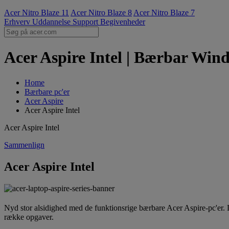
Acer Nitro Blaze 11
Acer Nitro Blaze 8
Acer Nitro Blaze 7
Erhverv
Uddannelse
Support
Begivenheder
Acer Aspire Intel | Bærbar Win
Home
Bærbare pc'er
Acer Aspire
Acer Aspire Intel
Acer Aspire Intel
Sammenlign
Acer Aspire Intel
Nyd stor alsidighed med de funktionsrige bærbare Acer Aspire-pc'er. D
række opgaver.