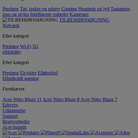
Predator
Tøj, tasker og udstyr
Gaming
Headsets og lyd
Tastaturer,
mus og stylus
Intelligente enheder
Kameraer
TILBEHØRSSØGNING
Netværk
Efter kategori
Predator
Wi-Fi
5G
eMobility
Efter kategori
Predator
Elcykler
Elløbehjul
Håndholdt gaming
Fremhævet
Acer Nitro Blaze 11
Acer Nitro Blaze 8
Acer Nitro Blaze 7
Erhverv
Uddannelse
Support
Begivenheder
Acer-brands