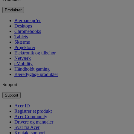
Produkter
Bærbare pc'er
Desktops
Chromebooks
Tablets
Skærme
Projektorer
Elektronik og tilbehør
Netværk
eMobility
Håndholdt gaming
Bæredygtige produkter
Support
Support
Acer ID
Registrer et produkt
Acer Community
Drivere og manualer
Svar fra Acer
Kontakt support