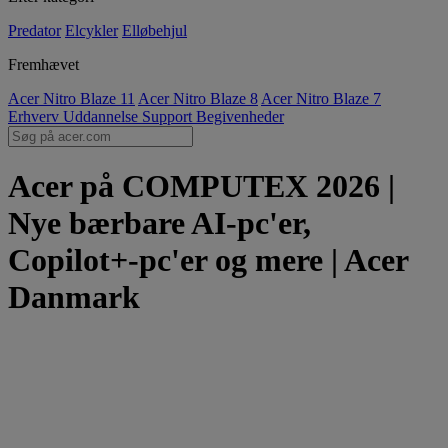
Predator
Elcykler
Elløbehjul
Fremhævet
Acer Nitro Blaze 11
Acer Nitro Blaze 8
Acer Nitro Blaze 7
Erhverv
Uddannelse
Support
Begivenheder
Acer på COMPUTEX 2026 |
Nye bærbare AI-pc'er,
Copilot+-pc'er og mere | Acer
Danmark