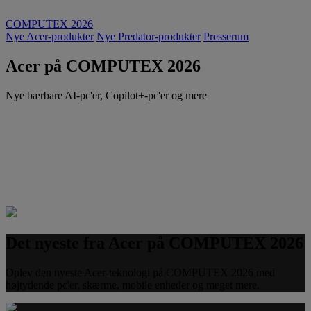
COMPUTEX 2026
Nye Acer-produkter
Nye Predator-produkter
Presserum
Acer på COMPUTEX 2026
Nye bærbare AI-pc'er, Copilot+-pc'er og mere
Det nyeste fra Acer på COMPUTEX 2026
Oplev den nyeste Acer-teknologi på COMPUTEX 2026 med
højtydende pc'er, skærme, mobile enheder og meget mere.