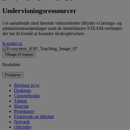
Undervisningsressourcer
I et samarbejde med førende virksomheder tilbyder vi lærings- og
administrationsløsninger samt de førsteklasses STEAM-værktøjer,
der har til formål at forandre skoleoplevelsen.
Kontakt os
Tilbage til toppen
Produkter
Produkter
Bærbare pc'er
Desktops
Chromebooks
Tablets
Skærme
Projektorer
Elektronik og tilbehør
Netværk
eMobility