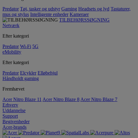
Predator
Tøj, tasker og udstyr
Gaming
Headsets og lyd
Tastaturer,
mus og stylus
Intelligente enheder
Kameraer
TILBEHØRSSØGNING
Netværk
Efter kategori
Predator
Wi-Fi
5G
eMobility
Efter kategori
Predator
Elcykler
Elløbehjul
Håndholdt gaming
Fremhævet
Acer Nitro Blaze 11
Acer Nitro Blaze 8
Acer Nitro Blaze 7
Erhverv
Uddannelse
Support
Begivenheder
Acer-brands