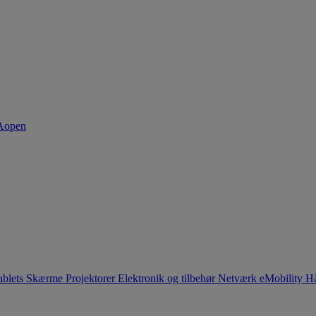
ablets
Skærme
Projektorer
Elektronik og tilbehør
Netværk
eMobility
Hå