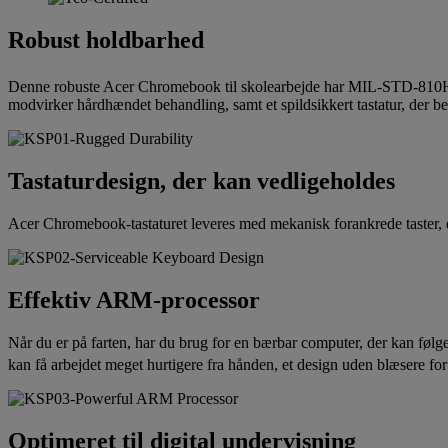
Robust holdbarhed
Denne robuste Acer Chromebook til skolearbejde har MIL-STD-810H-
modvirker hårdhændet behandling, samt et spildsikkert tastatur, der 
Tastaturdesign, der kan vedligeholdes
Acer Chromebook-tastaturet leveres med mekanisk forankrede taster, der b
Effektiv ARM-processor
Når du er på farten, har du brug for en bærbar computer, der kan føl
kan få arbejdet meget hurtigere fra hånden, et design uden blæsere for
Optimeret til digital undervisning