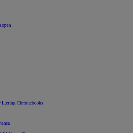
d
r
Læring
Chromebooks
tensa