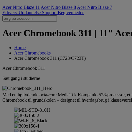
Acer Nitro Blaze 11
Acer Nitro Blaze 8
Acer Nitro Blaze 7
Erhverv
Uddannelse
Support
Begivenheder
Acer Chromebook 311 | 11" Ace
Home
Acer Chromebooks
Acer Chromebook 311 (C723/C723T)
Acer Chromebook 311
Sæt gang i studierne
Med en højtydende octa-core MediaTek Kompanio 528-processor, et tast
Chromebook til grundskolen – designet til hverdagsbrug i klasseværel