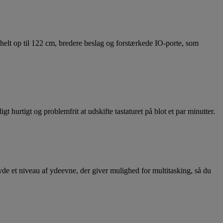
a helt op til 122 cm, bredere beslag og forstærkede IO-porte, som
t hurtigt og problemfrit at udskifte tastaturet på blot et par minutter.
e et niveau af ydeevne, der giver mulighed for multitasking, så du