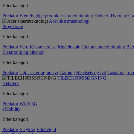
Efter kategori
Predator
Bæredygtige produkter
Underholdning
Erhverv
Hverdag
Ga
Acer skærmteknologi
Projektorer
Efter kategori
Predator
Vero
Klasseværelse
Mødelokale
Hjemmeunderholdning
Bær
Elektronik og tilbehør
Efter kategori
Predator
Tøj, tasker og udstyr
Gaming
Headsets og lyd
Tastaturer, mu
TILBEHØRSSØGNING
Netværk
Efter kategori
Predator
Wi-Fi
5G
eMobility
Efter kategori
Predator
Elcykler
Elløbehjul