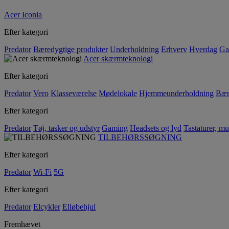
Acer Iconia
Efter kategori
Predator
Bæredygtige produkter
Underholdning
Erhverv
Hverdag
Ga
Acer skærmteknologi
Efter kategori
Predator
Vero
Klasseværelse
Mødelokale
Hjemmeunderholdning
Bær
Efter kategori
Predator
Tøj, tasker og udstyr
Gaming
Headsets og lyd
Tastaturer, mu
TILBEHØRSSØGNING
Efter kategori
Predator
Wi-Fi
5G
Efter kategori
Predator
Elcykler
Elløbehjul
Fremhævet