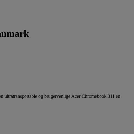
Danmark
en ultratransportable og brugervenlige Acer Chromebook 311 en