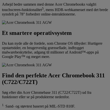
Arbejd bedre sammen med denne Acer Chromebooks valgfri
5
touchscreen-funktionalitet
, mens HDR-webkameraet med det brede
synsfelt på 78° forbedrer online-interaktionerne.
Et smartere operativsystem
Du kan nyde alle de fordele, som Chrome OS tilbyder: Hurtigere
opstartstider, en brugervenlig grænseflade, indbygget
malwarebeskyttelse, adgang til millioner af Android™-apps på
Google Play™ og meget mere.
Find den perfekte Acer Chromebook 311
(C722/C722T)
Søg efter din Acer Chromebase 311 (C722/C722T) ud fra
funktioner eller se på produkterne nedenfor.
1.
Sand- og støvtest baseret på MIL-STD 810F.