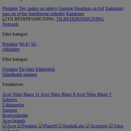
Predator
Tøj, tasker og udstyr
Gaming
Headsets og lyd
Tastaturer,
mus og stylus
Intelligente enheder
Kameraer
TILBEHØRSSØGNING
Netværk
Efter kategori
Predator
Wi-Fi
5G
eMobility
Efter kategori
Predator
Elcykler
Elløbehjul
Håndholdt gaming
Fremhævet
Acer Nitro Blaze 11
Acer Nitro Blaze 8
Acer Nitro Blaze 7
Erhverv
Uddannelse
Support
Begivenheder
Acer-brands