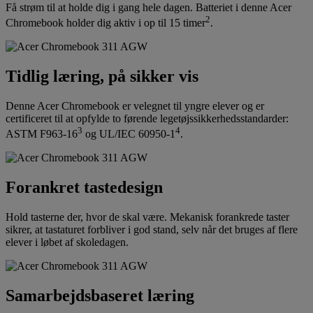
Få strøm til at holde dig i gang hele dagen. Batteriet i denne Acer
2
Chromebook holder dig aktiv i op til 15 timer
.
Tidlig læring, på sikker vis
Denne Acer Chromebook er velegnet til yngre elever og er
certificeret til at opfylde to førende legetøjssikkerhedsstandarder:
3
4
ASTM F963-16
og UL/IEC 60950-1
.
Forankret tastedesign
Hold tasterne der, hvor de skal være. Mekanisk forankrede taster
sikrer, at tastaturet forbliver i god stand, selv når det bruges af flere
elever i løbet af skoledagen.
Samarbejdsbaseret læring