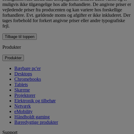
muligvis ikke tilgængelige hos alle forhandlere. De angivne priser er
vejledende priser fra producenten og kan variere hos forskellige
forhandlere. Evt. gældende moms og afgifter er ikke inkluderet. Der
tages forbehold for forkert angivne priser eller andre typografiske
fejl.
Tilbage til toppen
Produkter
Produkter
Bærbare pc'er
Desktops
Chromebooks
Tablets
Skærme
Projektorer
Elektronik og tilbehør
Netværk
eMobility
Håndholdt gaming
Bæredygtige produkter
Support