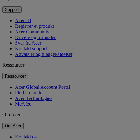
Support
Acer ID
Registrer et produkt
Acer Community
Drivere og manualer
Svar fra Acer
Kontakt support
Advarsler og tilbagekaldelser
Ressourcer
Ressourcer
Acer Global Account Portal
Find en butik
Acer Technologies
McAfee
Om Acer
Om Acer
Kontakt os