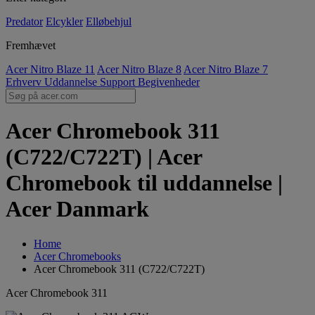
Predator
Elcykler
Elløbehjul
Fremhævet
Acer Nitro Blaze 11
Acer Nitro Blaze 8
Acer Nitro Blaze 7
Erhverv
Uddannelse
Support
Begivenheder
Acer Chromebook 311
(C722/C722T) | Acer
Chromebook til uddannelse |
Acer Danmark
Home
Acer Chromebooks
Acer Chromebook 311 (C722/C722T)
Acer Chromebook 311