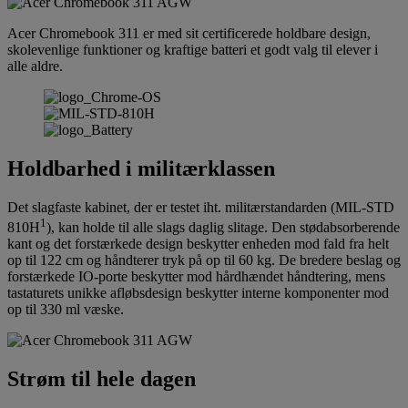
Acer Chromebook 311 er med sit certificerede holdbare design,
skolevenlige funktioner og kraftige batteri et godt valg til elever i
alle aldre.
Holdbarhed i militærklassen
Det slagfaste kabinet, der er testet iht. militærstandarden (MIL-STD
1
810H
), kan holde til alle slags daglig slitage. Den stødabsorberende
kant og det forstærkede design beskytter enheden mod fald fra helt
op til 122 cm og håndterer tryk på op til 60 kg. De bredere beslag og
forstærkede IO-porte beskytter mod hårdhændet håndtering, mens
tastaturets unikke afløbsdesign beskytter interne komponenter mod
op til 330 ml væske.
Strøm til hele dagen