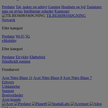
Predator
Tøj, tasker og udstyr
Gaming
Headsets og lyd
Tastaturer,
mus og stylus
Intelligente enheder
Kameraer
TILBEHØRSSØGNING
Netværk
Efter kategori
Predator
Wi-Fi
5G
eMobility
Efter kategori
Predator
Elcykler
Elløbehjul
Håndholdt gaming
Fremhævet
Acer Nitro Blaze 11
Acer Nitro Blaze 8
Acer Nitro Blaze 7
Erhverv
Uddannelse
Support
Begivenheder
Acer-brands