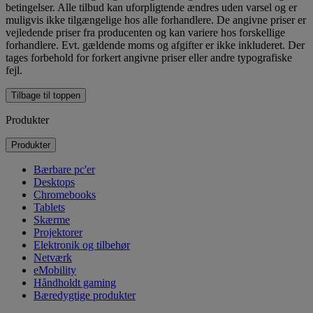
betingelser. Alle tilbud kan uforpligtende ændres uden varsel og er
muligvis ikke tilgængelige hos alle forhandlere. De angivne priser er
vejledende priser fra producenten og kan variere hos forskellige
forhandlere. Evt. gældende moms og afgifter er ikke inkluderet. Der
tages forbehold for forkert angivne priser eller andre typografiske
fejl.
Tilbage til toppen
Produkter
Produkter
Bærbare pc'er
Desktops
Chromebooks
Tablets
Skærme
Projektorer
Elektronik og tilbehør
Netværk
eMobility
Håndholdt gaming
Bæredygtige produkter