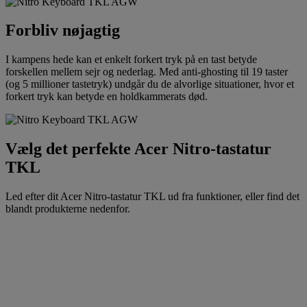
Forbliv nøjagtig
I kampens hede kan et enkelt forkert tryk på en tast betyde
forskellen mellem sejr og nederlag. Med anti-ghosting til 19 taster
(og 5 millioner tastetryk) undgår du de alvorlige situationer, hvor et
forkert tryk kan betyde en holdkammerats død.
Vælg det perfekte Acer Nitro-tastatur
TKL
Led efter dit Acer Nitro-tastatur TKL ud fra funktioner, eller find det
blandt produkterne nedenfor.