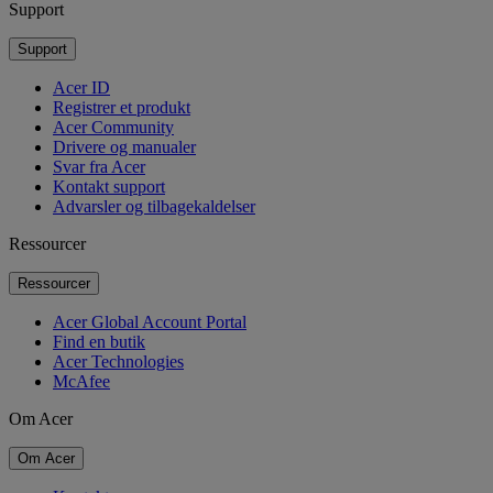
Support
Support
Acer ID
Registrer et produkt
Acer Community
Drivere og manualer
Svar fra Acer
Kontakt support
Advarsler og tilbagekaldelser
Ressourcer
Ressourcer
Acer Global Account Portal
Find en butik
Acer Technologies
McAfee
Om Acer
Om Acer