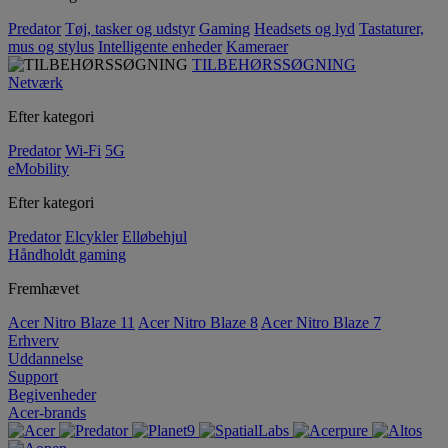
Predator
Tøj, tasker og udstyr
Gaming
Headsets og lyd
Tastaturer,
mus og stylus
Intelligente enheder
Kameraer
TILBEHØRSSØGNING
Netværk
Efter kategori
Predator
Wi-Fi
5G
eMobility
Efter kategori
Predator
Elcykler
Elløbehjul
Håndholdt gaming
Fremhævet
Acer Nitro Blaze 11
Acer Nitro Blaze 8
Acer Nitro Blaze 7
Erhverv
Uddannelse
Support
Begivenheder
Acer-brands