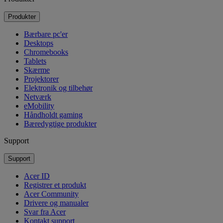
Produkter
Bærbare pc'er
Desktops
Chromebooks
Tablets
Skærme
Projektorer
Elektronik og tilbehør
Netværk
eMobility
Håndholdt gaming
Bæredygtige produkter
Support
Support
Acer ID
Registrer et produkt
Acer Community
Drivere og manualer
Svar fra Acer
Kontakt support