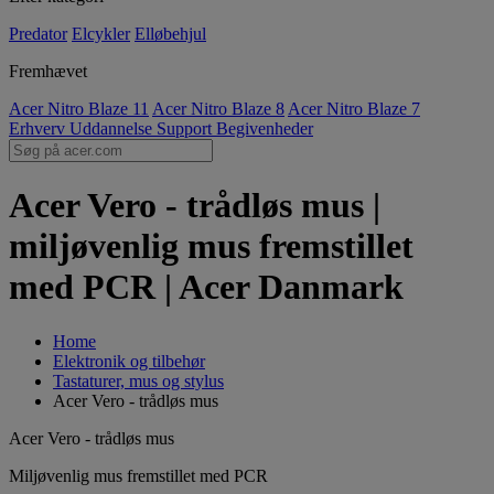
Predator
Elcykler
Elløbehjul
Fremhævet
Acer Nitro Blaze 11
Acer Nitro Blaze 8
Acer Nitro Blaze 7
Erhverv
Uddannelse
Support
Begivenheder
Acer Vero - trådløs mus |
miljøvenlig mus fremstillet
med PCR | Acer Danmark
Home
Elektronik og tilbehør
Tastaturer, mus og stylus
Acer Vero - trådløs mus
Acer Vero - trådløs mus
Miljøvenlig mus fremstillet med PCR