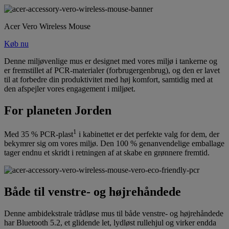
Acer Vero Wireless Mouse
Køb nu
Denne miljøvenlige mus er designet med vores miljø i tankerne og
er fremstillet af PCR-materialer (forbrugergenbrug), og den er lavet
til at forbedre din produktivitet med høj komfort, samtidig med at
den afspejler vores engagement i miljøet.
For planeten Jorden
1
Med 35 % PCR-plast
i kabinettet er det perfekte valg for dem, der
bekymrer sig om vores miljø. Den 100 % genanvendelige emballage
tager endnu et skridt i retningen af at skabe en grønnere fremtid.
Både til venstre- og højrehåndede
Denne ambidekstrale trådløse mus til både venstre- og højrehåndede
har Bluetooth 5.2, et glidende let, lydløst rullehjul og virker endda