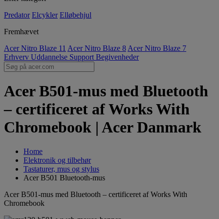
Predator
Elcykler
Elløbehjul
Fremhævet
Acer Nitro Blaze 11
Acer Nitro Blaze 8
Acer Nitro Blaze 7
Erhverv
Uddannelse
Support
Begivenheder
Acer B501-mus med Bluetooth
– certificeret af Works With
Chromebook | Acer Danmark
Home
Elektronik og tilbehør
Tastaturer, mus og stylus
Acer B501 Bluetooth-mus
Acer B501-mus med Bluetooth – certificeret af Works With
Chromebook