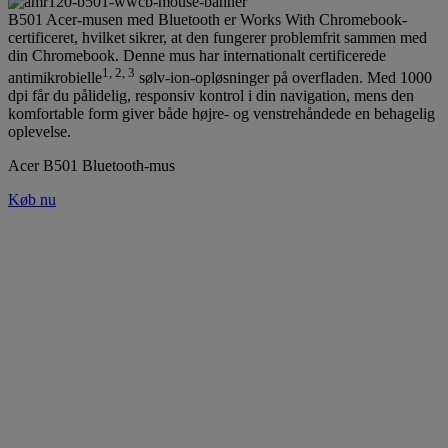
B501 Acer-musen med Bluetooth er Works With Chromebook-
certificeret, hvilket sikrer, at den fungerer problemfrit sammen med
din Chromebook. Denne mus har internationalt certificerede
1, 2, 3
antimikrobielle
sølv-ion-opløsninger på overfladen. Med 1000
dpi får du pålidelig, responsiv kontrol i din navigation, mens den
komfortable form giver både højre- og venstrehåndede en behagelig
oplevelse.
Acer B501 Bluetooth-mus
Køb nu