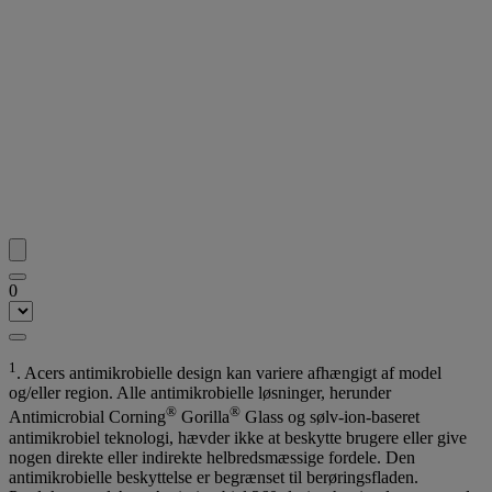
0
1
. Acers antimikrobielle design kan variere afhængigt af model
og/eller region. Alle antimikrobielle løsninger, herunder
®
®
Antimicrobial Corning
Gorilla
Glass og sølv-ion-baseret
antimikrobiel teknologi, hævder ikke at beskytte brugere eller give
nogen direkte eller indirekte helbredsmæssige fordele. Den
antimikrobielle beskyttelse er begrænset til berøringsfladen.