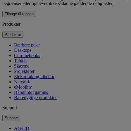
begrænser eller ophæver ikke sådanne gældende rettigheder.
Tilbage til toppen
Produkter
Produkter
Bærbare pc'er
Desktops
Chromebooks
Tablets
Skærme
Projektorer
Elektronik og tilbehør
Netværk
eMobility
Håndholdt gaming
Bæredygtige produkter
Support
Support
Acer ID