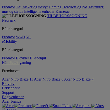
Predator
Tøj, tasker og udstyr
Gaming
Headsets og lyd
Tastaturer,
mus og stylus
Intelligente enheder
Kameraer
TILBEHØRSSØGNING
Netværk
Efter kategori
Predator
Wi-Fi
5G
eMobility
Efter kategori
Predator
Elcykler
Elløbehjul
Håndholdt gaming
Fremhævet
Acer Nitro Blaze 11
Acer Nitro Blaze 8
Acer Nitro Blaze 7
Erhverv
Uddannelse
Support
Begivenheder
Acer-brands