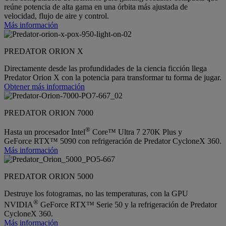
reúne potencia de alta gama en una órbita más ajustada de
velocidad, flujo de aire y control.
Más información
PREDATOR ORION X
Directamente desde las profundidades de la ciencia ficción llega
Predator Orion X con la potencia para transformar tu forma de jugar.
Obtener más información
PREDATOR ORION 7000
®
Hasta un procesador Intel
Core™ Ultra 7 270K Plus y
GeForce RTX™ 5090 con refrigeración de Predator CycloneX 360.
Más información
PREDATOR ORION 5000
Destruye los fotogramas, no las temperaturas, con la GPU
®
NVIDIA
GeForce RTX™ Serie 50 y la refrigeración de Predator
CycloneX 360.
Más información