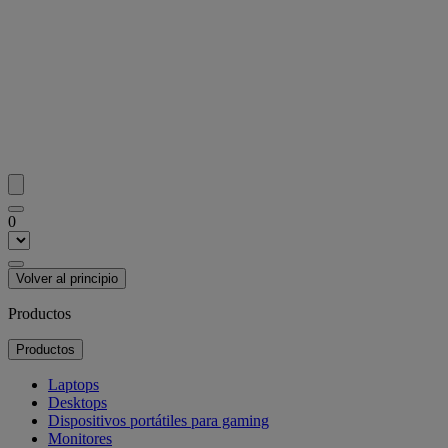
0
Volver al principio
Productos
Productos
Laptops
Desktops
Dispositivos portátiles para gaming
Monitores