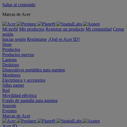
Saltar al contenido
Marcas de Acer
Mi perfil
Mis productos
Registrar un producto
Mi comunidad
Cerrar
sesión
Iniciar sesión
Registrarse
¿Qué es Acer ID?
Store
Productos
Productos nuevos
Laptops
Desktops
Dispositivos portátiles para gaming
Monitores
Electrónica y accesorios
Sillas gamer
Red
Movilidad eléctrica
Fondo de pantalla para gaming
Soporte
Eventos
Marcas de Acer
Acer ID