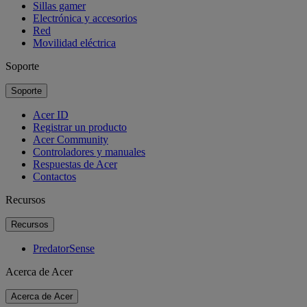
Sillas gamer
Electrónica y accesorios
Red
Movilidad eléctrica
Soporte
Soporte
Acer ID
Registrar un producto
Acer Community
Controladores y manuales
Respuestas de Acer
Contactos
Recursos
Recursos
PredatorSense
Acerca de Acer
Acerca de Acer