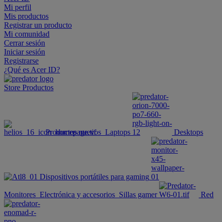
Mi perfil
Mis productos
Registrar un producto
Mi comunidad
Cerrar sesión
Iniciar sesión
Registrarse
¿Qué es Acer ID?
Store
Productos
Productos nuevos
Laptops
Desktops
Dispositivos portátiles para gaming
Monitores
Electrónica y accesorios
Sillas gamer
Red