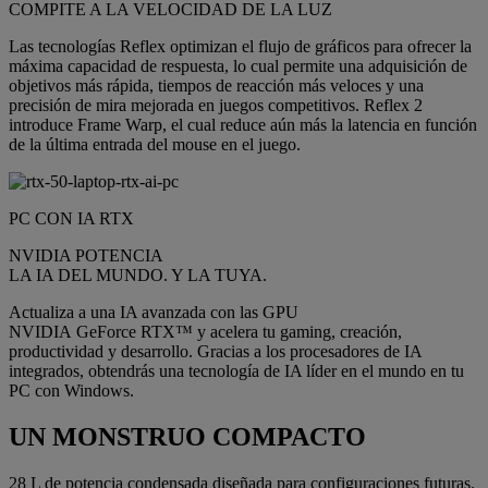
COMPITE A LA VELOCIDAD DE LA LUZ
Las tecnologías Reflex optimizan el flujo de gráficos para ofrecer la
máxima capacidad de respuesta, lo cual permite una adquisición de
objetivos más rápida, tiempos de reacción más veloces y una
precisión de mira mejorada en juegos competitivos. Reflex 2
introduce Frame Warp, el cual reduce aún más la latencia en función
de la última entrada del mouse en el juego.
PC CON IA RTX
NVIDIA POTENCIA
LA IA DEL MUNDO. Y LA TUYA.
Actualiza a una IA avanzada con las GPU
NVIDIA GeForce RTX™ y acelera tu gaming, creación,
productividad y desarrollo. Gracias a los procesadores de IA
integrados, obtendrás una tecnología de IA líder en el mundo en tu
PC con Windows.
UN MONSTRUO COMPACTO
28 L de potencia condensada diseñada para configuraciones futuras.