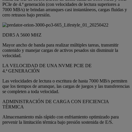
PCIe de 4.ª generación (con velocidades de lectura superiores a
7000 MB/s) te brindan arranques casi instantáneos, cargas fluidas y
cero retrasos bajo presión.
DDR5 A 5600 MHZ
Mayor ancho de banda para realizar múltiples tareas, transmitir
contenido y manejar cargas de activos pesados sin disminuir la
velocidad.
LA VELOCIDAD DE UNA NVME PCIE DE
4.ª GENERACIÓN
Las velocidades de lectura o escritura de hasta 7000 MB/s permiten
que los tiempos de arranque, las cargas de juegos y las transferencias
se completen a toda velocidad.
ADMINISTRACIÓN DE CARGA CON EFICIENCIA
TÉRMICA
Almacenamiento más rápido con enfriamiento optimizado para
prevenir la limitación térmica bajo presión sostenida de E/S.