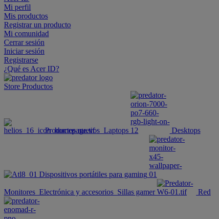
Mi perfil
Mis productos
Registrar un producto
Mi comunidad
Cerrar sesión
Iniciar sesión
Registrarse
¿Qué es Acer ID?
Store
Productos
Productos nuevos
Laptops
Desktops
Dispositivos portátiles para gaming
Monitores
Electrónica y accesorios
Sillas gamer
Red