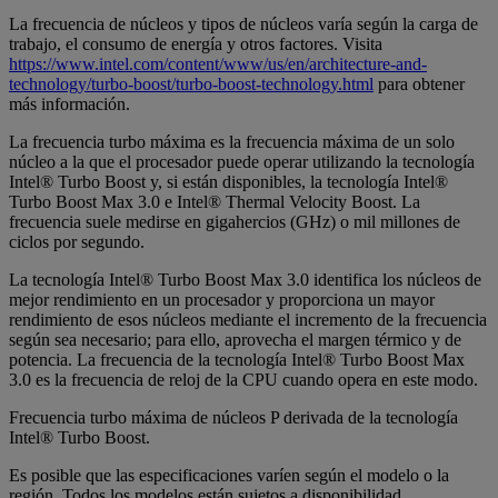
La frecuencia de núcleos y tipos de núcleos varía según la carga de
trabajo, el consumo de energía y otros factores. Visita
https://www.intel.com/content/www/us/en/architecture-and-
technology/turbo-boost/turbo-boost-technology.html
para obtener
más información.
La frecuencia turbo máxima es la frecuencia máxima de un solo
núcleo a la que el procesador puede operar utilizando la tecnología
Intel® Turbo Boost y, si están disponibles, la tecnología Intel®
Turbo Boost Max 3.0 e Intel® Thermal Velocity Boost. La
frecuencia suele medirse en gigahercios (GHz) o mil millones de
ciclos por segundo.
La tecnología Intel® Turbo Boost Max 3.0 identifica los núcleos de
mejor rendimiento en un procesador y proporciona un mayor
rendimiento de esos núcleos mediante el incremento de la frecuencia
según sea necesario; para ello, aprovecha el margen térmico y de
potencia. La frecuencia de la tecnología Intel® Turbo Boost Max
3.0 es la frecuencia de reloj de la CPU cuando opera en este modo.
Frecuencia turbo máxima de núcleos P derivada de la tecnología
Intel® Turbo Boost.
Es posible que las especificaciones varíen según el modelo o la
región. Todos los modelos están sujetos a disponibilidad.