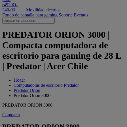
Movilidad eléctrica
Fondo de pantalla para gaming
Soporte
Eventos
PREDATOR ORION 3000 |
Compacta computadora de
escritorio para gaming de 28 L
| Predator | Acer Chile
Hogar
Computadoras de escritorio Predator
Predator Orion
Predator Orion 3000
PREDATOR ORION 3000
Comparar
PREDATOR ORION 3000