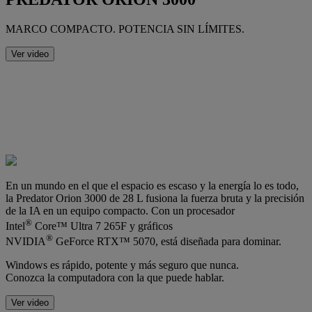
MARCO COMPACTO. POTENCIA SIN LÍMITES.
Ver video
En un mundo en el que el espacio es escaso y la energía lo es todo,
la Predator Orion 3000 de 28 L fusiona la fuerza bruta y la precisión
de la IA en un equipo compacto. Con un procesador
®
Intel
Core™ Ultra 7 265F y gráficos
®
NVIDIA
GeForce RTX™ 5070, está diseñada para dominar.
Windows es rápido, potente y más seguro que nunca.
Conozca la computadora con la que puede hablar.
Ver video