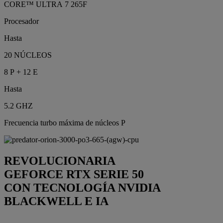
CORE™ ULTRA 7 265F
Procesador
Hasta
20 NÚCLEOS
8 P + 12 E
Hasta
5.2 GHZ
Frecuencia turbo máxima de núcleos P
REVOLUCIONARIA
GEFORCE RTX SERIE 50
CON TECNOLOGÍA NVIDIA
BLACKWELL E IA