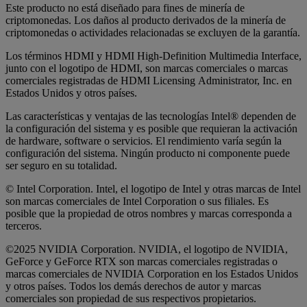
Este producto no está diseñado para fines de minería de
criptomonedas. Los daños al producto derivados de la minería de
criptomonedas o actividades relacionadas se excluyen de la garantía.
Los términos HDMI y HDMI High-Definition Multimedia Interface,
junto con el logotipo de HDMI, son marcas comerciales o marcas
comerciales registradas de HDMI Licensing Administrator, Inc. en
Estados Unidos y otros países.
Las características y ventajas de las tecnologías Intel® dependen de
la configuración del sistema y es posible que requieran la activación
de hardware, software o servicios. El rendimiento varía según la
configuración del sistema. Ningún producto ni componente puede
ser seguro en su totalidad.
© Intel Corporation. Intel, el logotipo de Intel y otras marcas de Intel
son marcas comerciales de Intel Corporation o sus filiales. Es
posible que la propiedad de otros nombres y marcas corresponda a
terceros.
©2025 NVIDIA Corporation. NVIDIA, el logotipo de NVIDIA,
GeForce y GeForce RTX son marcas comerciales registradas o
marcas comerciales de NVIDIA Corporation en los Estados Unidos
y otros países. Todos los demás derechos de autor y marcas
comerciales son propiedad de sus respectivos propietarios.