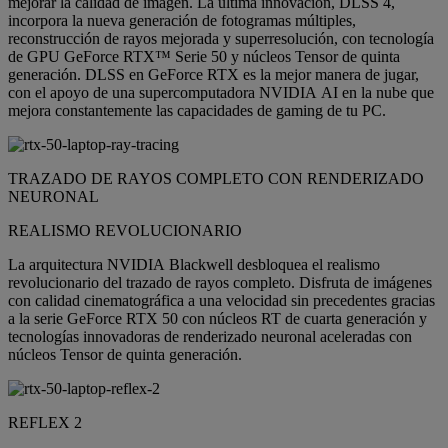
mejorar la calidad de imagen. La última innovación, DLSS 4,
incorpora la nueva generación de fotogramas múltiples,
reconstrucción de rayos mejorada y superresolución, con tecnología
de GPU GeForce RTX™ Serie 50 y núcleos Tensor de quinta
generación. DLSS en GeForce RTX es la mejor manera de jugar,
con el apoyo de una supercomputadora NVIDIA AI en la nube que
mejora constantemente las capacidades de gaming de tu PC.
TRAZADO DE RAYOS COMPLETO CON RENDERIZADO
NEURONAL
REALISMO REVOLUCIONARIO
La arquitectura NVIDIA Blackwell desbloquea el realismo
revolucionario del trazado de rayos completo. Disfruta de imágenes
con calidad cinematográfica a una velocidad sin precedentes gracias
a la serie GeForce RTX 50 con núcleos RT de cuarta generación y
tecnologías innovadoras de renderizado neuronal aceleradas con
núcleos Tensor de quinta generación.
REFLEX 2