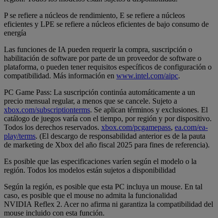
P se refiere a núcleos de rendimiento, E se refiere a núcleos
eficientes y LPE se refiere a núcleos eficientes de bajo consumo de
energía
Las funciones de IA pueden requerir la compra, suscripción o
habilitación de software por parte de un proveedor de software o
plataforma, o pueden tener requisitos específicos de configuración o
compatibilidad. Más información en
www.intel.com/aipc
.
PC Game Pass: La suscripción continúa automáticamente a un
precio mensual regular, a menos que se cancele. Sujeto a
xbox.com/subscriptionterms
. Se aplican términos y exclusiones. El
catálogo de juegos varía con el tiempo, por región y por dispositivo.
Todos los derechos reservados.
xbox.com/pcgamepass
,
ea.com/ea-
play/terms
. (El descargo de responsabilidad anterior es de la pauta
de marketing de Xbox del año fiscal 2025 para fines de referencia).
Es posible que las especificaciones varíen según el modelo o la
región. Todos los modelos están sujetos a disponibilidad
Según la región, es posible que esta PC incluya un mouse. En tal
caso, es posible que el mouse no admita la funcionalidad
NVIDIA Reflex 2. Acer no afirma ni garantiza la compatibilidad del
mouse incluido con esta función.