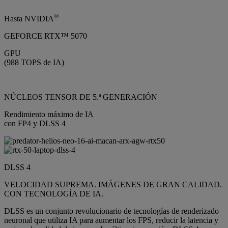
®
Hasta NVIDIA
GEFORCE RTX™ 5070
GPU
(988 TOPS de IA)
NÚCLEOS TENSOR DE 5.ª GENERACIÓN
Rendimiento máximo de IA
con FP4 y DLSS 4
DLSS 4
VELOCIDAD SUPREMA. IMÁGENES DE GRAN CALIDAD.
CON TECNOLOGÍA DE IA.
DLSS es un conjunto revolucionario de tecnologías de renderizado
neuronal que utiliza IA para aumentar los FPS, reducir la latencia y