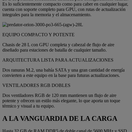
Es lo suficientemente compacto como para caber en cualquier lugar,
cuenta con soporte completo para GPU, con rutas de actualización
integrales para la memoria y el almacenamiento.
EQUIPO COMPACTO Y POTENTE
Chasis de 28 L con GPU completa y cabezal de flujo de aire
diseñado para estaciones de batalla de cualquier tamaño.
ARQUITECTURA LISTA PARA ACTUALIZACIONES
Dos ranuras M.2, una bahía SATA y una gran cantidad de energía
convierten a este equipo en la base para futuras actualizaciones.
VENTILADORES RGB DOBLES
Dos ventiladores RGB de 120 mm mantienen un flujo de aire
potente y ofrecen un estilo más elegante, lo que aporta un toque
térmico y visual a tu equipo.
A LA VANGUARDIA DE LA CARGA
Hasta 32 GB de RAM DDR5 de doble canal de 5600 MHz y SSD