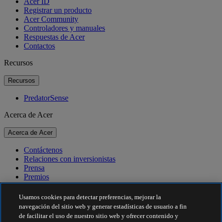
Acer ID
Registrar un producto
Acer Community
Controladores y manuales
Respuestas de Acer
Contactos
Recursos
Recursos
PredatorSense
Acerca de Acer
Acerca de Acer
Contáctenos
Relaciones con inversionistas
Prensa
Premios
Eventos
Usamos cookies para detectar preferencias, mejorar la
Sostenibilidad
navegación del sitio web y generar estadísticas de usuario a fin
de facilitar el uso de nuestro sitio web y ofrecer contenido y
Sostenibilidad