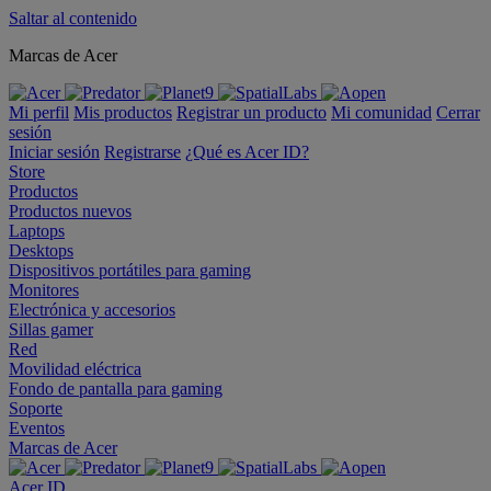
Saltar al contenido
Marcas de Acer
Mi perfil
Mis productos
Registrar un producto
Mi comunidad
Cerrar
sesión
Iniciar sesión
Registrarse
¿Qué es Acer ID?
Store
Productos
Productos nuevos
Laptops
Desktops
Dispositivos portátiles para gaming
Monitores
Electrónica y accesorios
Sillas gamer
Red
Movilidad eléctrica
Fondo de pantalla para gaming
Soporte
Eventos
Marcas de Acer
Acer ID