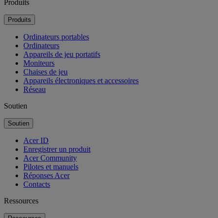
Produits
Produits
Ordinateurs portables
Ordinateurs
Appareils de jeu portatifs
Moniteurs
Chaises de jeu
Appareils électroniques et accessoires
Réseau
Soutien
Soutien
Acer ID
Enregistrer un produit
Acer Community
Pilotes et manuels
Réponses Acer
Contacts
Ressources