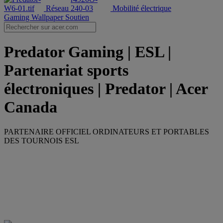
Réseau
Mobilité électrique
Gaming Wallpaper
Soutien
Predator Gaming | ESL |
Partenariat sports
électroniques | Predator | Acer
Canada
PARTENAIRE OFFICIEL ORDINATEURS ET PORTABLES
DES TOURNOIS ESL