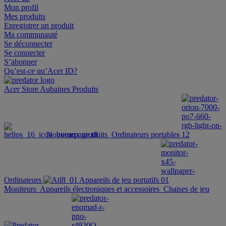
Mon profil
Mes produits
Enregistrer un produit
Ma communauté
Se déconnecter
Se connecter
S’abonner
Qu’est-ce qu’Acer ID?
Acer Store
Aubaines
Produits
Nouveaux produits
Ordinateurs portables
Ordinateurs
Appareils de jeu portatifs
Moniteurs
Appareils électroniques et accessoires
Chaises de jeu