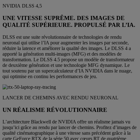
NVIDIA DLSS 4,5
UNE VITESSE SUPRÊME. DES IMAGES DE
QUALITÉ SUPÉRIEURE. PROPULSÉ PAR L’IA.
DLSS est une suite révolutionnaire de technologies de rendu
neuronal qui utilise l’IA pour augmenter les images par seconde,
réduire la latence et améliorer la qualité des images. Le DLSS 4 a
apporté la génération multi-images (MFG) et des modèles de
transformation. Le DLSS 4.5 propose un modèle de transformateur
de deuxième génération et une technologie MFG dynamique. Le
tout soutenu par un supercalculateur d’IA NVIDIA dans le nuage,
qui optimise en continu les performances de jeu.
LANCER DE CHEMINS AVEC RENDU NEURONAL
UN RÉALISME RÉVOLUTIONNAIRE
L’architecture Blackwell de NVIDIA offre un réalisme jamais vu
jusqu’ici grâce au rendu par lancer de chemins. Profitez d’images de
qualité cinématographique à une vitesse sans précédent grâce à la
carte GeForce RTX de la série 50 avec cœurs RT de quatrième