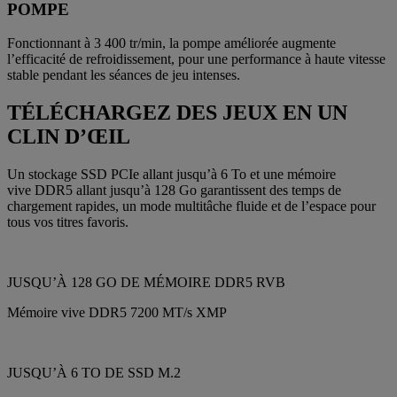
POMPE
Fonctionnant à 3 400 tr/min, la pompe améliorée augmente
l’efficacité de refroidissement, pour une performance à haute vitesse
stable pendant les séances de jeu intenses.
TÉLÉCHARGEZ DES JEUX EN UN
CLIN D’ŒIL
Un stockage SSD PCIe allant jusqu’à 6 To et une mémoire
vive DDR5 allant jusqu’à 128 Go garantissent des temps de
chargement rapides, un mode multitâche fluide et de l’espace pour
tous vos titres favoris.
JUSQU’À 128 GO DE MÉMOIRE DDR5 RVB
Mémoire vive DDR5 7200 MT/s XMP
JUSQU’À 6 TO DE SSD M.2