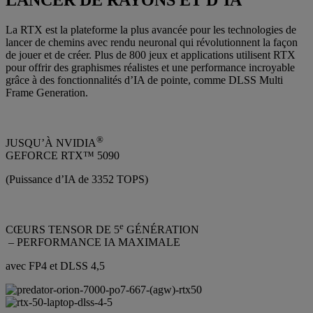
La RTX est la plateforme la plus avancée pour les technologies de
lancer de chemins avec rendu neuronal qui révolutionnent la façon
de jouer et de créer. Plus de 800 jeux et applications utilisent RTX
pour offrir des graphismes réalistes et une performance incroyable
grâce à des fonctionnalités d’IA de pointe, comme DLSS Multi
Frame Generation.
®
JUSQU’À NVIDIA
GEFORCE RTX™ 5090
(Puissance d’IA de 3352 TOPS)
e
CŒURS TENSOR DE 5
GÉNÉRATION
– PERFORMANCE IA MAXIMALE
avec FP4 et DLSS 4,5