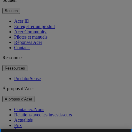
Soutien
Soutien
Acer ID
Enregistrer un produit
Acer Community
Pilotes et manuels
Réponses Acer
Contacts
Ressources
Ressources
PredatorSense
À propos d’Acer
À propos d’Acer
Contactez-Nous
Relations avec les investisseurs
Actualités
Prix
Événements