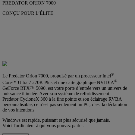
PREDATOR ORION 7000
CONÇU POUR L’ÉLITE
®
Le Predator Orion 7000, propulsé par un processeur Intel
®
Core™ Ultra 7 270K Plus et une carte graphique NVIDIA
GeForce RTX™ 5090, est votre porte d’entrée vers un univers de
puissance illimitée. Avec son système de refroidissement
Predator CycloneX 360 à la fine pointe et son éclairage RVBA
personnalisable, ce n’est pas seulement un PC, c’est la déclaration
de vos intentions.
Windows est rapide, puissant et plus sécurisé que jamais.
Voici l'ordinateur à qui vous pouvez parler.