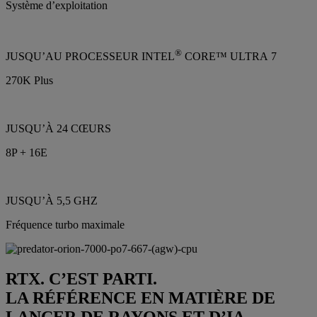
Système d’exploitation
®
JUSQU’AU PROCESSEUR INTEL
CORE™ ULTRA 7
270K Plus
JUSQU’À 24 CŒURS
8P + 16E
JUSQU’À 5,5 GHZ
Fréquence turbo maximale
RTX. C’EST PARTI.
LA RÉFÉRENCE EN MATIÈRE DE
LANCER DE RAYONS ET D’IA