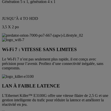
Génération 5 x 1, génération 4 x 1
JUSQU’À 4 TO HDD
3,5 X 2 po
Wi-Fi 7 : VITESSE SANS LIMITES
Le Wi-Fi 7 n’est pas seulement plus rapide, il est conçu avec
précision pour l’avenir. Profitez d’une connectivité inégalée, sans
compromis.
LAN À FAIBLE LATENCE
L’Ethernet Killer™ E3100G offre une vitesse filaire de 2,5 G et une
gestion intelligente du trafic pour réduire la latence et améliorer la
réactivité en jeu.