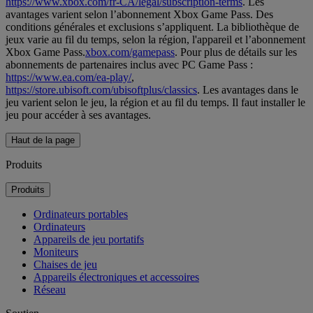
https://www.xbox.com/fr-CA/legal/subscription-terms
. Les
avantages varient selon l’abonnement Xbox Game Pass. Des
conditions générales et exclusions s’appliquent. La bibliothèque de
jeux varie au fil du temps, selon la région, l'appareil et l’abonnement
Xbox Game Pass.
xbox.com/gamepass
. Pour plus de détails sur les
abonnements de partenaires inclus avec PC Game Pass :
https://www.ea.com/ea-play/
,
https://store.ubisoft.com/ubisoftplus/classics
. Les avantages dans le
jeu varient selon le jeu, la région et au fil du temps. Il faut installer le
jeu pour accéder à ses avantages.
Haut de la page
Produits
Produits
Ordinateurs portables
Ordinateurs
Appareils de jeu portatifs
Moniteurs
Chaises de jeu
Appareils électroniques et accessoires
Réseau