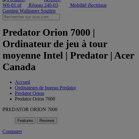
Réseau
Mobilité électrique
Gaming Wallpaper
Soutien
Predator Orion 7000 |
Ordinateur de jeu à tour
moyenne Intel | Predator | Acer
Canada
Accueil
Ordinateurs de bureau Predator
Predator Orion
Predator Orion 7000
PREDATOR ORION 7000
Features
Reviews
Comparer