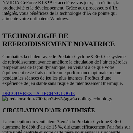
NVIDIA GeForce RTX™ et accélérez vos jeux, la création, la
productivité et le développement. Grâce aux processeurs d’IA
intégrés, vous bénéficiez de la technologie d’IA de pointe qui
alimente votre ordinateur Windows.
TECHNOLOGIE DE
REFROIDISSEMENT NOVATRICE
Combattez la chaleur avec le Predator CycloneX 360. Ce système
de refroidissement avancé améliore la circulation de l’air et gère les
températures de façon dynamique, en veillant à ce que votre
équipement reste frais et offre une performance optimale, même
pendant les séances de jeu les plus intenses. Profitez d’une
expérience de jeu stable sans risque de ralentissement thermique.
DÉCOUVREZ LA TECHNOLOGIE
CIRCULATION D’AIR OPTIMISÉE
La conception du ventilateur 3-en-1 du Predator CycloneX 360
augmente le débit d’air de 15 %, dirigeant efficacement l’air frais sur
votre unité centrale et votre carte mère pour éviter la surchauffe