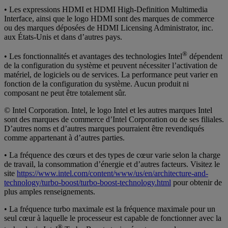
• Les expressions HDMI et HDMI High-Definition Multimedia
Interface, ainsi que le logo HDMI sont des marques de commerce
ou des marques déposées de HDMI Licensing Administrator, inc.
aux États-Unis et dans d’autres pays.
®
• Les fonctionnalités et avantages des technologies Intel
dépendent
de la configuration du système et peuvent nécessiter l’activation de
matériel, de logiciels ou de services. La performance peut varier en
fonction de la configuration du système. Aucun produit ni
composant ne peut être totalement sûr.
© Intel Corporation. Intel, le logo Intel et les autres marques Intel
sont des marques de commerce d’Intel Corporation ou de ses filiales.
D’autres noms et d’autres marques pourraient être revendiqués
comme appartenant à d’autres parties.
• La fréquence des cœurs et des types de cœur varie selon la charge
de travail, la consommation d’énergie et d’autres facteurs. Visitez le
site
https://www.intel.com/content/www/us/en/architecture-and-
technology/turbo-boost/turbo-boost-technology.html
pour obtenir de
plus amples renseignements.
• La fréquence turbo maximale est la fréquence maximale pour un
seul cœur à laquelle le processeur est capable de fonctionner avec la
®