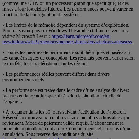
(comme une UTN ou un processeur graphique spécifique) et des
mises à jour logicielles futures. Les performances peuvent varier en
fonction de la configuration du système.
• Les limites de la mémoire dépendent du système d’exploitation.
Pour en savoir plus sur Windows 11 Famille et d’autres versions,
visitez Microsoft Learn :
https://learn.microsoft.com/en-
us/windows/win32/memory/memory-limits-for-windows-releasess
.
• Toutes les mesures de performance sont théoriques et basées sur
les caractéristiques de conception. Les résultats peuvent varier selon
le modèle, les caractéristiques ou les régions.
• Les performances réelles peuvent différer dans divers
environnements réels.
• La performance est testée dans le cadre d’une analyse de divers
facteurs en laboratoire spécialisé selon la situation actuelle de
l’appareil.
• À réclamer dans les 30 jours suivant l’activation de l’appareil.
Réservé aux nouveaux membres et aux membres admissibles qui
reviennent. Mode de paiement valide requis. L’abonnement se
poursuit automatiquement au prix courant mensuel, à moins d’une
annulation. Sous réserve des conditions du site