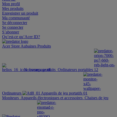
Mon profil
Mes produits
Enregistrer un produit
Ma communauté
Se déconnecter
Se connecter
S’abonner
Qu’est-ce qu’Acer ID?
Acer Store
Aubaines
Produits
Nouveaux produits
Ordinateurs portables
Ordinateurs
Appareils de jeu portatifs
Moniteurs
Appareils électroniques et accessoires
Chaises de jeu