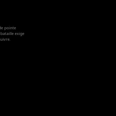
de pointe
ataille exige
uivre.