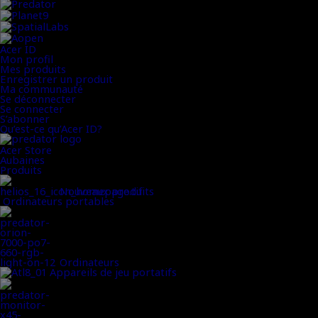
Acer ID
Mon profil
Mes produits
Enregistrer un produit
Ma communauté
Se déconnecter
Se connecter
S’abonner
Qu’est-ce qu’Acer ID?
Acer Store
Aubaines
Produits
Nouveaux produits
Ordinateurs portables
Ordinateurs
Appareils de jeu portatifs