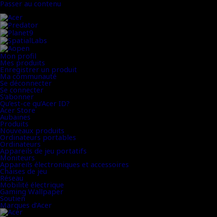
Passer au contenu
Marques d’Acer
Mon profil
Mes produits
Enregistrer un produit
Ma communauté
Se déconnecter
Se connecter
S’abonner
Qu’est-ce qu’Acer ID?
Acer Store
Aubaines
Produits
Nouveaux produits
Ordinateurs portables
Ordinateurs
Appareils de jeu portatifs
Moniteurs
Appareils électroniques et accessoires
Chaises de jeu
Réseau
Mobilité électrique
Gaming Wallpaper
Soutien
Marques d’Acer