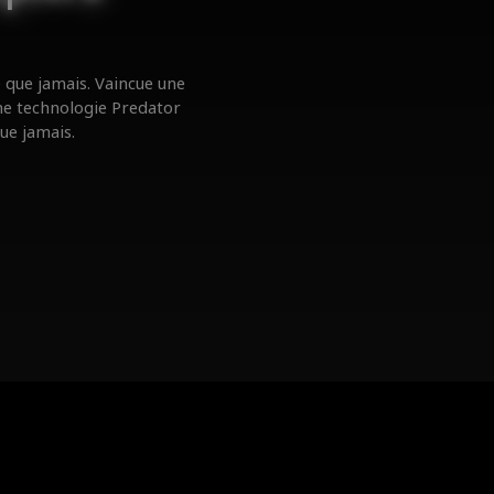
é que jamais. Vaincue une
une technologie Predator
que jamais.
n