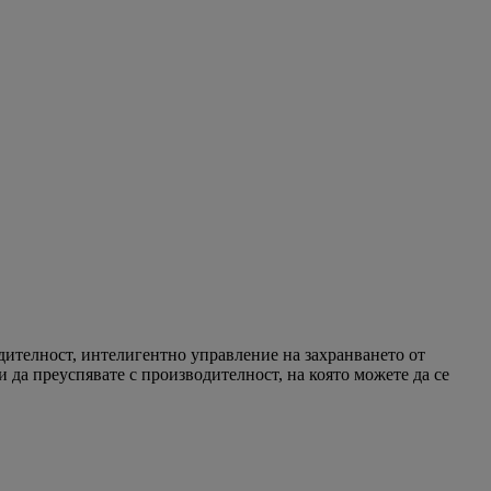
дителност, интелигентно управление на захранването от
 и да преуспявате с производителност, на която можете да се