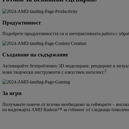
Продуктивност
Подобрете продуктивността си и интерактивната работа с обраб
Създаване на съдържание
Активирайте безпроблемно 3D моделиране, рендиране и визуали
2
нови творчески инструменти с изкуствен интелект.
За игри
Получавате повече от всичко необходимо за геймърите – висок
на видеокарта AMD Radeon™ за гейминг от следващо поколени