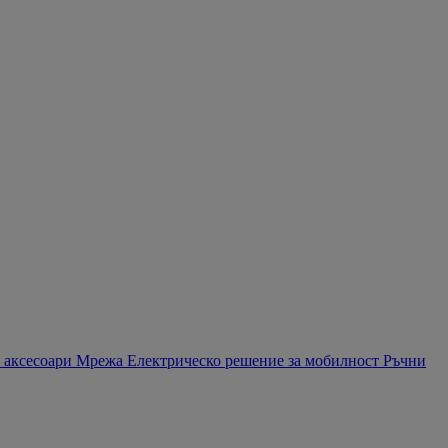
 аксесоари
Мрежа
Електрическо решение за мобилност
Ръчни