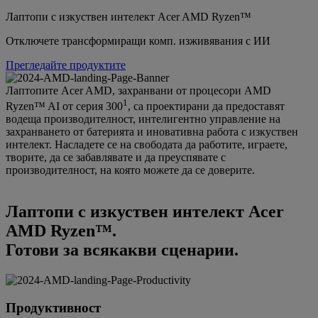
Лаптопи с изкуствен интелект Acer AMD Ryzen™
Отключете трансформиращи комп. изживявания с ИИ
Прегледайте продуктите
Лаптопите Acer AMD, захранвани от процесори AMD
1
Ryzen™ AI от серия 300
, са проектирани да предоставят
водеща производителност, интелигентно управление на
захранването от батерията и иновативна работа с изкуствен
интелект. Насладете се на свободата да работите, играете,
творите, да се забавлявате и да преуспявате с
производителност, на която можете да се доверите.
Лаптопи с изкуствен интелект Acer
AMD Ryzen™.
Готови за всякакви сценарии.
Продуктивност