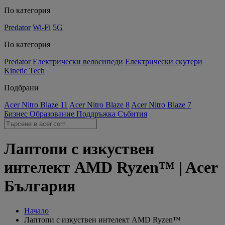
По категория
Predator
Wi-Fi
5G
По категория
Predator
Електрически велосипеди
Електрически скутери
Kinetic Tech
Подбрани
Acer Nitro Blaze 11
Acer Nitro Blaze 8
Acer Nitro Blaze 7
Бизнес
Образование
Поддръжка
Събития
Лаптопи с изкуствен
интелект AMD Ryzen™ | Acer
България
Начало
Лаптопи с изкуствен интелект AMD Ryzen™