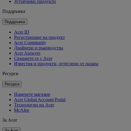
Устойчиви продукти
Поддръжка
Поддръжка
Acer ID
Регистриране на продукт
Acer Community
Драйвери и ръководства
Acer Answers
Свържете се с Acer
Известия и продукти, оттеглени от пазара
Ресурси
Ресурси
Намерете магазин
Acer Global Account Portal
Технологии на Acer
McAfee
За Acer
За Acer