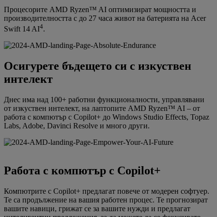
Процесорите AMD Ryzen™ AI оптимизират мощността и
производителността с до 27 часа живот на батерията на Acer
4
Swift 14 AI
.
Осигурете бъдещето си с изкуствен
интелект
Днес има над 100+ работни функционалности, управлявани
от изкуствен интелект, на лаптопите AMD Ryzen™ AI – от
работа с компютър с Copilot+ до Windows Studio Effects, Topaz
Labs, Adobe, Davinci Resolve и много други.
Работа с компютър с Copilot+
Компютрите с Copilot+ предлагат повече от модерен софтуер.
Те са продължение на вашия работен процес. Те прогнозират
вашите навици, грижат се за вашите нужди и предлагат