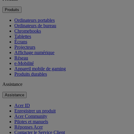
Produits
Ordinateurs portables
Ordinateurs de bureau
Chromebooks
Tablettes
Écrans
Projecteurs
Affichage numérique
Réseau
e-Mobilité
Appareil mobile de gaming
Produits durables
Assistance
Assistance
Acer ID
Enregistrer un produit
Acer Community
Pilotes et manuels
Réponses Acer
Contacter le Service Client