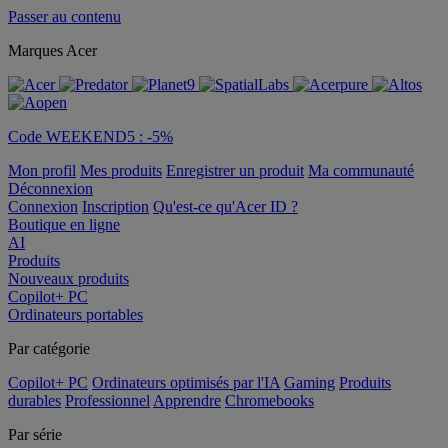
Passer au contenu
Marques Acer
Code WEEKEND5 : -5%
Mon profil
Mes produits
Enregistrer un produit
Ma communauté
Déconnexion
Connexion
Inscription
Qu'est-ce qu'Acer ID ?
Boutique en ligne
AI
Produits
Nouveaux produits
Copilot+ PC
Ordinateurs portables
Par catégorie
Copilot+ PC
Ordinateurs optimisés par l'IA
Gaming
Produits
durables
Professionnel
Apprendre
Chromebooks
Par série