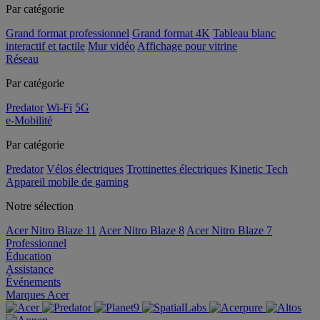
Par catégorie
Grand format professionnel
Grand format 4K
Tableau blanc
interactif et tactile
Mur vidéo
Affichage pour vitrine
Réseau
Par catégorie
Predator
Wi-Fi
5G
e-Mobilité
Par catégorie
Predator
Vélos électriques
Trottinettes électriques
Kinetic Tech
Appareil mobile de gaming
Notre sélection
Acer Nitro Blaze 11
Acer Nitro Blaze 8
Acer Nitro Blaze 7
Professionnel
Éducation
Assistance
Événements
Marques Acer