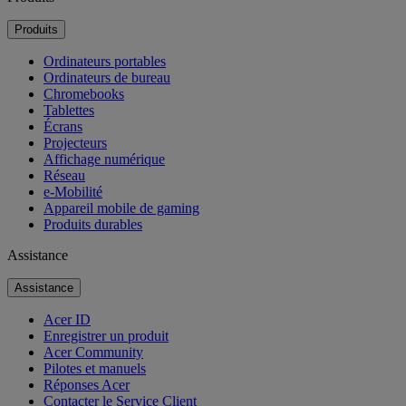
Produits
Ordinateurs portables
Ordinateurs de bureau
Chromebooks
Tablettes
Écrans
Projecteurs
Affichage numérique
Réseau
e-Mobilité
Appareil mobile de gaming
Produits durables
Assistance
Assistance
Acer ID
Enregistrer un produit
Acer Community
Pilotes et manuels
Réponses Acer
Contacter le Service Client