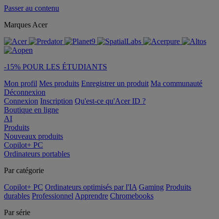
Passer au contenu
Marques Acer
-15% POUR LES ÉTUDIANTS
Mon profil
Mes produits
Enregistrer un produit
Ma communauté
Déconnexion
Connexion
Inscription
Qu'est-ce qu'Acer ID ?
Boutique en ligne
AI
Produits
Nouveaux produits
Copilot+ PC
Ordinateurs portables
Par catégorie
Copilot+ PC
Ordinateurs optimisés par l'IA
Gaming
Produits
durables
Professionnel
Apprendre
Chromebooks
Par série