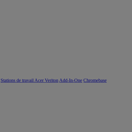
Stations de travail Acer Veriton
Add-In-One
Chromebase