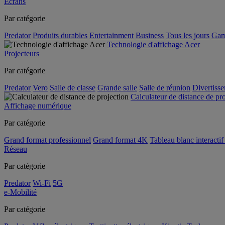
Écrans
Par catégorie
Predator
Produits durables
Entertainment
Business
Tous les jours
Gam
Technologie d'affichage Acer
Projecteurs
Par catégorie
Predator
Vero
Salle de classe
Grande salle
Salle de réunion
Divertiss
Calculateur de distance de pr
Affichage numérique
Par catégorie
Grand format professionnel
Grand format 4K
Tableau blanc interactif 
Réseau
Par catégorie
Predator
Wi-Fi
5G
e-Mobilité
Par catégorie