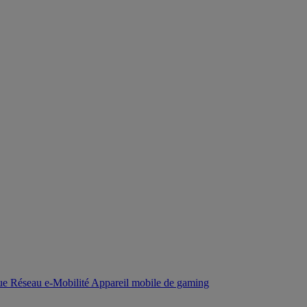
que
Réseau
e-Mobilité
Appareil mobile de gaming