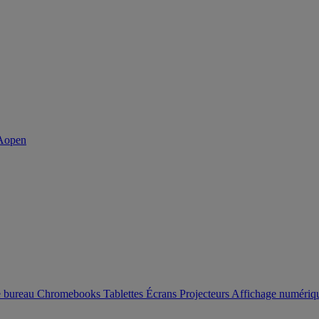
e bureau
Chromebooks
Tablettes
Écrans
Projecteurs
Affichage numéri