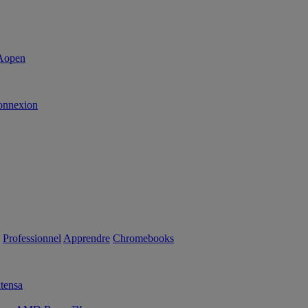
onnexion
Professionnel
Apprendre
Chromebooks
tensa