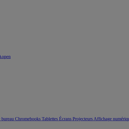
e bureau
Chromebooks
Tablettes
Écrans
Projecteurs
Affichage numéri