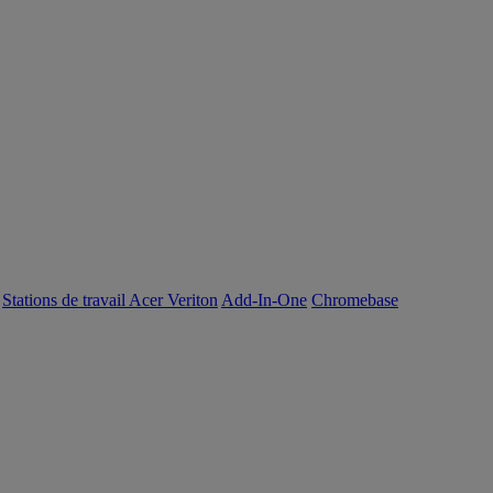
Stations de travail Acer Veriton
Add-In-One
Chromebase