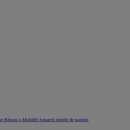
que
Réseau
e-Mobilité
Appareil mobile de gaming