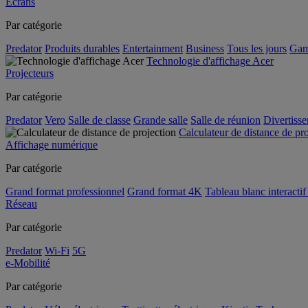
Écrans
Par catégorie
Predator
Produits durables
Entertainment
Business
Tous les jours
Gam
Technologie d'affichage Acer
Projecteurs
Par catégorie
Predator
Vero
Salle de classe
Grande salle
Salle de réunion
Divertiss
Calculateur de distance de pr
Affichage numérique
Par catégorie
Grand format professionnel
Grand format 4K
Tableau blanc interactif 
Réseau
Par catégorie
Predator
Wi-Fi
5G
e-Mobilité
Par catégorie