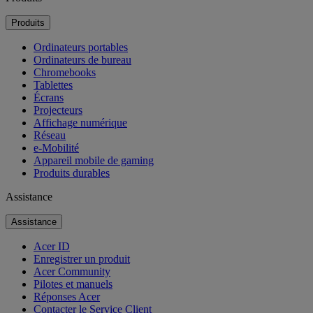
Produits
Ordinateurs portables
Ordinateurs de bureau
Chromebooks
Tablettes
Écrans
Projecteurs
Affichage numérique
Réseau
e-Mobilité
Appareil mobile de gaming
Produits durables
Assistance
Assistance
Acer ID
Enregistrer un produit
Acer Community
Pilotes et manuels
Réponses Acer
Contacter le Service Client