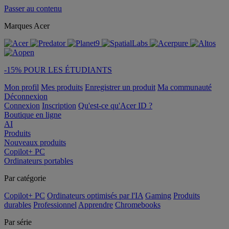
Passer au contenu
Marques Acer
-15% POUR LES ÉTUDIANTS
Mon profil
Mes produits
Enregistrer un produit
Ma communauté
Déconnexion
Connexion
Inscription
Qu'est-ce qu'Acer ID ?
Boutique en ligne
AI
Produits
Nouveaux produits
Copilot+ PC
Ordinateurs portables
Par catégorie
Copilot+ PC
Ordinateurs optimisés par l'IA
Gaming
Produits
durables
Professionnel
Apprendre
Chromebooks
Par série