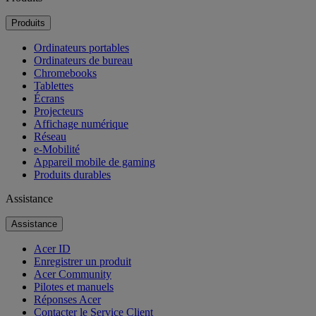
Produits
Ordinateurs portables
Ordinateurs de bureau
Chromebooks
Tablettes
Écrans
Projecteurs
Affichage numérique
Réseau
e-Mobilité
Appareil mobile de gaming
Produits durables
Assistance
Assistance
Acer ID
Enregistrer un produit
Acer Community
Pilotes et manuels
Réponses Acer
Contacter le Service Client