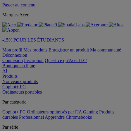
Passer au contenu
Marques Acer
-15% POUR LES ÉTUDIANTS
Mon profil
Mes produits
Enregistrer un produit
Ma communauté
Déconnexion
Connexion
Inscription
Qu'est-ce qu'Acer ID ?
Boutique en ligne
AI
Produits
Nouveaux produits
Copilot+ PC
Ordinateurs portables
Par catégorie
Copilot+ PC
Ordinateurs optimisés par l'IA
Gaming
Produits
durables
Professionnel
Apprendre
Chromebooks
Par série