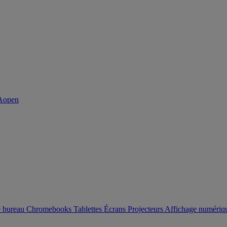
e bureau
Chromebooks
Tablettes
Écrans
Projecteurs
Affichage numéri