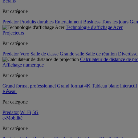
Écrans
Par catégorie
Predator
Produits durables
Entertainment
Business
Tous les jours
Gam
Technologie d'affichage Acer
Projecteurs
Par catégorie
Predator
Vero
Salle de classe
Grande salle
Salle de réunion
Divertiss
Calculateur de distance de pr
Affichage numérique
Par catégorie
Grand format professionnel
Grand format 4K
Tableau blanc interactif 
Réseau
Par catégorie
Predator
Wi-Fi
5G
e-Mobilité
Par catégorie