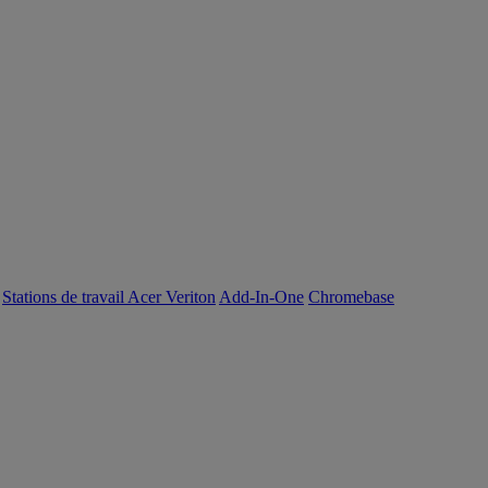
Stations de travail Acer Veriton
Add-In-One
Chromebase