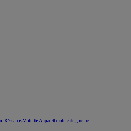
que
Réseau
e-Mobilité
Appareil mobile de gaming