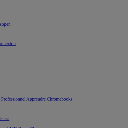
onnexion
Professionnel
Apprendre
Chromebooks
tensa