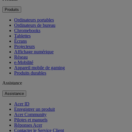
Produits
Ordinateurs portables
Ordinateurs de bureau
Chromebooks
Tablettes
Écrans
Projecteurs
Affichage numérique
Réseau
e-Mobilité
Appareil mobile de gaming
Produits durables
Assistance
Assistance
Acer ID
Enregistrer un produit
Acer Community
Pilotes et manuels
Réponses Acer
Contacter le Service Client