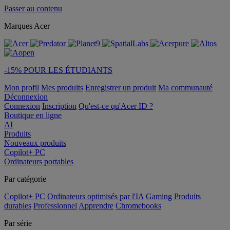
Passer au contenu
Marques Acer
-15% POUR LES ÉTUDIANTS
Mon profil
Mes produits
Enregistrer un produit
Ma communauté
Déconnexion
Connexion
Inscription
Qu'est-ce qu'Acer ID ?
Boutique en ligne
AI
Produits
Nouveaux produits
Copilot+ PC
Ordinateurs portables
Par catégorie
Copilot+ PC
Ordinateurs optimisés par l'IA
Gaming
Produits
durables
Professionnel
Apprendre
Chromebooks
Par série